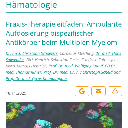
Hämatologie
Praxis-Therapieleitfaden: Ambulante
Aufdosierung bispezifischer
Antikörper beim Multiplen Myelom
Dr. med. Christoph Schaefers
,
Cornelius Miething
,
Dr. med. Hans
Salwender
,
Dirk Henrich
,
Sebastian Fuchs
,
Friedrich Falter
,
Jens
Kisro
,
Marcus Hentrich
,
Prof. Dr. med. Wolfgang Knauf
,
PD Dr.
med. Thomas Illmer
,
Prof. Dr. med. Dr. h.c Christoph Scheid
und
Prof. Dr. med. Cyrus Khandanpour
18.11.2025