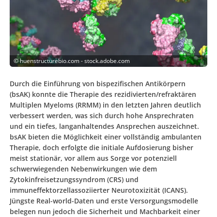
©
huenstructurebio.com - stock.adobe.com
Durch die Einführung von bispezifischen Antikörpern
(bsAK) konnte die Therapie des rezidivierten/refraktären
Multiplen Myeloms (RRMM) in den letzten Jahren deutlich
verbessert werden, was sich durch hohe Ansprechraten
und ein tiefes, langanhaltendes Ansprechen auszeichnet.
bsAK bieten die Möglichkeit einer vollständig ambulanten
Therapie, doch erfolgte die initiale Aufdosierung bisher
meist stationär, vor allem aus Sorge vor potenziell
schwerwiegenden Nebenwirkungen wie dem
Zytokinfreisetzungssyndrom (CRS) und
immuneffektorzellassoziierter Neurotoxizität (ICANS).
Jüngste Real-world-Daten und erste Versorgungsmodelle
belegen nun jedoch die Sicherheit und Machbarkeit einer