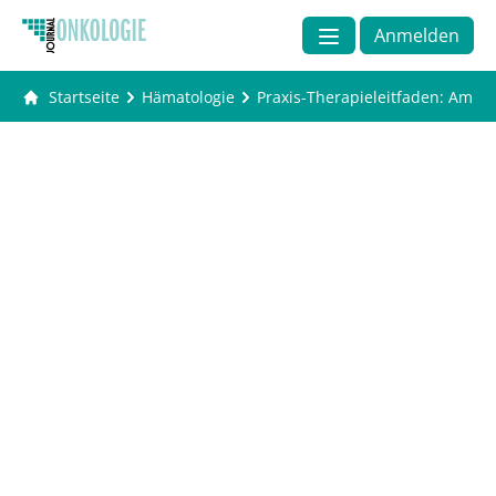
Anmelden
Startseite
Hämatologie
Praxis-Therapieleitfaden: Ambu