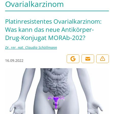
Ovarialkarzinom
Platinresistentes Ovarialkarzinom:
Was kann das neue Antikörper-
Drug-Konjugat MORAb-202?
Dr. rer. nat. Claudia Schöllmann
16.09.2022