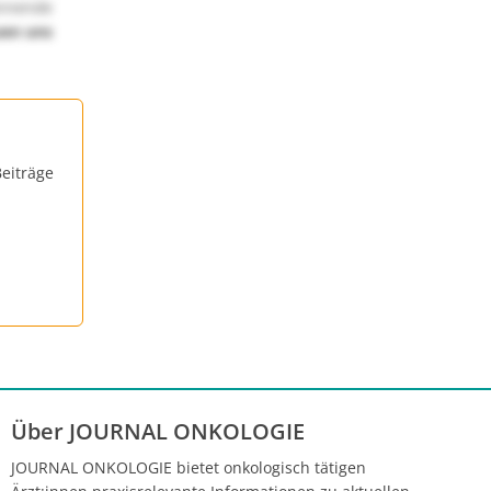
annende
uen uns
eiträge
Über JOURNAL ONKOLOGIE
JOURNAL ONKOLOGIE bietet onkologisch tätigen