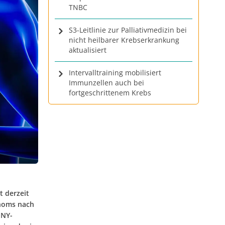
TNBC
S3-Leitlinie zur Palliativmedizin bei
nicht heilbarer Krebserkrankung
aktualisiert
Intervalltraining mobilisiert
Immunzellen auch bei
fortgeschrittenem Krebs
t derzeit
inoms nach
INY-