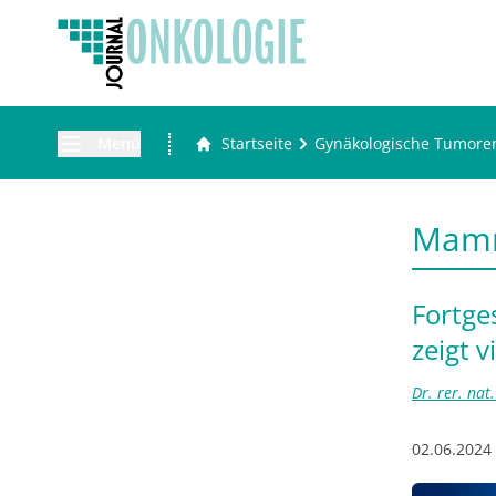
Menü
Startseite
Gynäkologische Tumore
Mam
Fortge
zeigt 
Dr. rer. na
02.06.2024