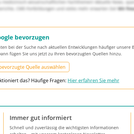
u medizinisch-wissenschaftlichen Fachthemen! Aktuelle News, sp
richte, CME-Fortbildungen und vieles mehr erwarten Sie!
Wir fre
oogle bevorzugen
ten bei der Suche nach aktuellen Entwicklungen häufiger unsere B
ann fügen Sie uns jetzt zu Ihren bevorzugten Quellen hinzu.
 bevorzugte Quelle auswählen
ktioniert das? Häufige Fragen:
Hier erfahren Sie mehr
Immer gut informiert
Schnell und zuverlässig die wichtigsten Informationen