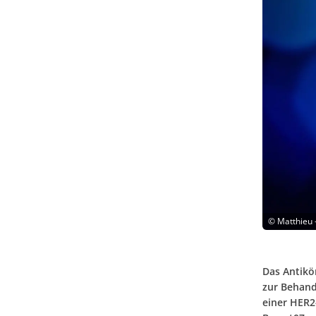
©
Matthieu 
Das Antikö
zur Behand
einer HER2