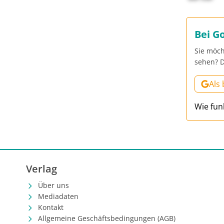
Bei G
Sie möch
sehen? D
Als
Wie fun
Verlag
Über uns
Mediadaten
Kontakt
Allgemeine Geschäftsbedingungen (AGB)