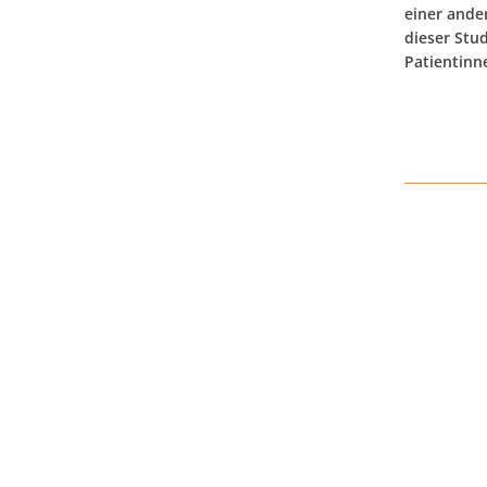
einer ande
dieser Stud
Patientinn