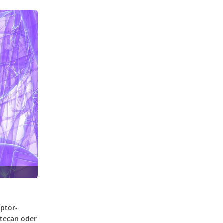
ptor-
itecan oder