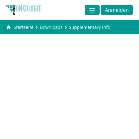
Anmelden
Startseite
Downloads
Supplementary Info