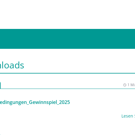
loads
1 Mi
bedingungen_Gewinnspiel_2025
Lesen