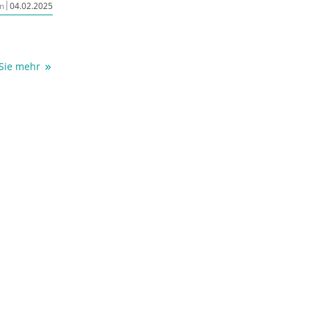
|
n
04.02.2025
 Sie mehr