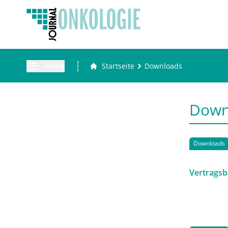
Menü
Startseite
Downloads
Down
Downloads
Vertrags