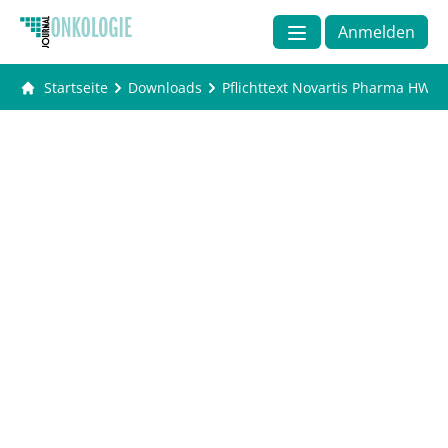
Anmelden
Startseite
Downloads
Pflichttext Novartis Pharma HWS 