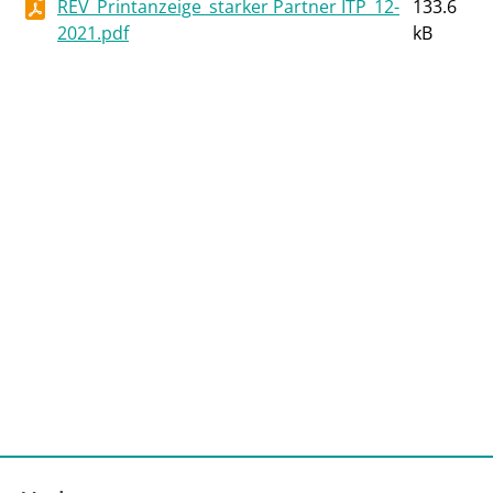
REV_Printanzeige_starker Partner ITP_12-
133.6
2021.pdf
kB