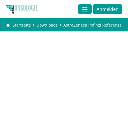
Anmelden
Startseite
Downloads
AstraZeneca Imfinzi Referenzen 0