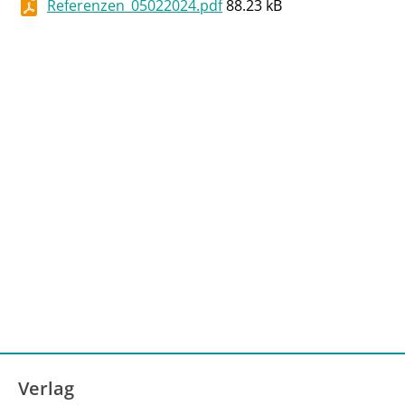
Referenzen_05022024.pdf
88.23 kB
Verlag