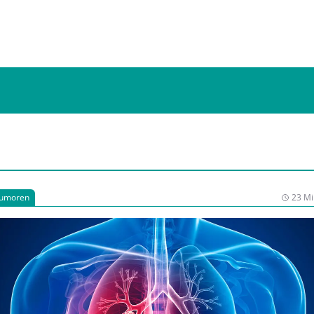
Tumoren
23 Mi