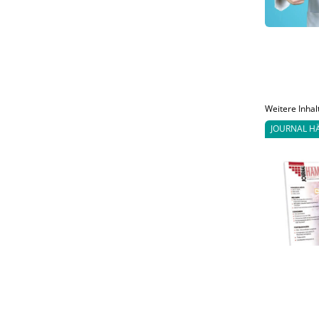
Weitere Inhal
JOURNAL H