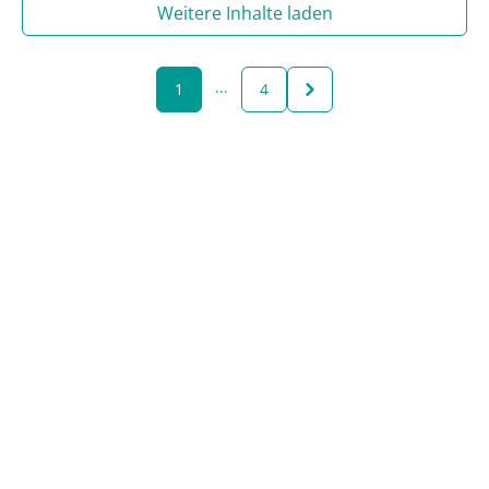
Weitere Inhalte laden
...
1
4