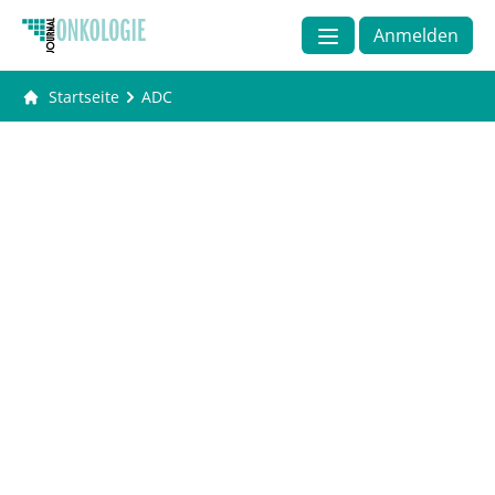
Anmelden
Startseite
ADC