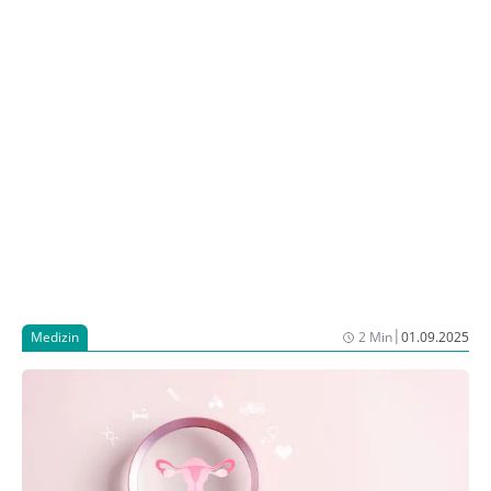
fordert die Fachgesellschaft eine engere Verzahnung
von Onkologie und Augenheilkunde sowie neue
Versorgungspfade.
|
Medizin
2 Min
01.09.2025