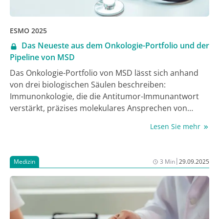
ESMO 2025
Das Neueste aus dem Onkologie-Portfolio und der
Pipeline von MSD
Das Onkologie-Portfolio von MSD lässt sich anhand
von drei biologischen Säulen beschreiben:
Immunonkologie, die die Antitumor-Immunantwort
verstärkt, präzises molekulares Ansprechen von
Wirkungswege, die das Krebswachstum fördern
Lesen Sie mehr
können und gezielte Beeinflussung von Gewebe
durch die Erhöhung der Empfindlichkeit von
Krebszellen mit Antikörper-Wirkstoff-Konjugaten
|
Medizin
3 Min
29.09.2025
(ADC) und Immunaktivatoren.