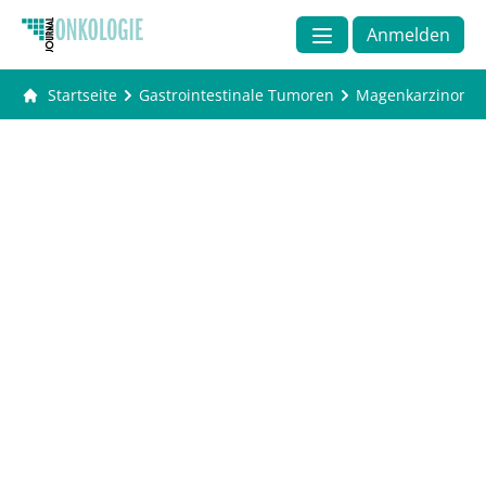
Anmelden
Startseite
Gastrointestinale Tumoren
Magenkarzinom