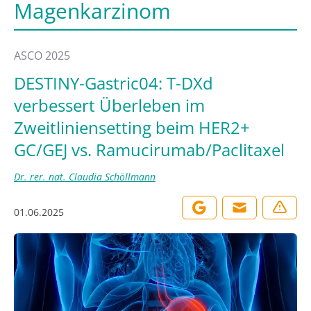
Magenkarzinom
ASCO 2025
DESTINY-Gastric04: T-DXd
verbessert Überleben im
Zweitliniensetting beim HER2+
GC/GEJ vs. Ramucirumab/Paclitaxel
Dr. rer. nat. Claudia Schöllmann
01.06.2025