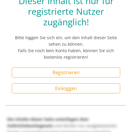
Dieser Inhalt ist nur für
registrierte Nutzer
zugänglich!
Bitte loggen Sie sich ein, um den Inhalt dieser Seite
sehen zu können.
Falls Sie noch kein Konto haben, können Sie sich
kostenlos registrieren!
Registrieren
Einloggen
Die Inhalte dieser Seite unterliegen dem
Heilmittelwerbegesetz
und dürfen nur ausgewiesenen