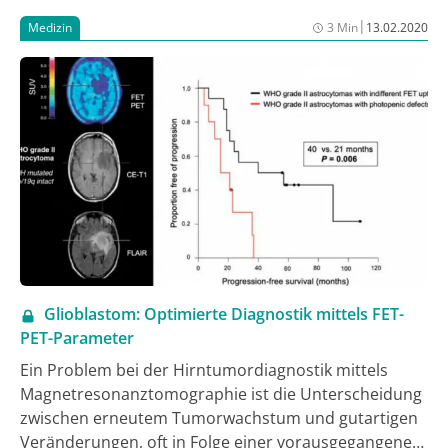
|
Medizin
3 Min
13.02.2020
Glioblastom: Optimierte Diagnostik mittels FET-
PET-Parameter
Ein Problem bei der Hirntumordiagnostik mittels
Magnetresonanztomographie ist die Unterscheidung
zwischen erneutem Tumorwachstum und gutartigen
Veränderungen, oft in Folge einer vorausgegangenen