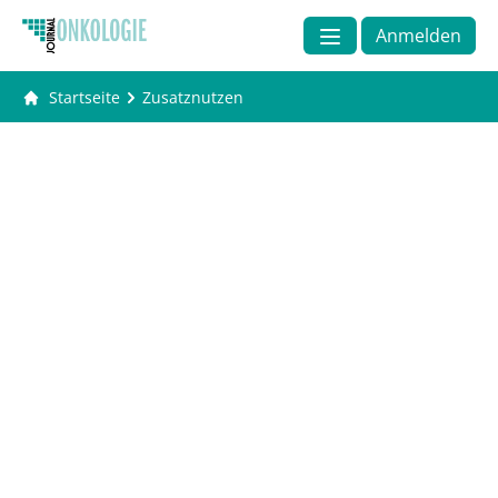
Anmelden
Startseite
Zusatznutzen