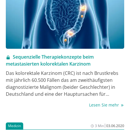
Sequenzielle Therapiekonzepte beim
metastasierten kolorektalen Karzinom
Das kolorektale Karzinom (CRC) ist nach Brustkrebs
mit jährlich 60.500 Fällen das am zweithäufigsten
diagnostizierte Malignom (beider Geschlechter) in
Deutschland und eine der Hauptursachen für
krebsbedingte Todesfälle weltweit (1).&nbsp;Das
Lesen Sie mehr
Hauptmanifestationsalter liegt nach dem 70.
Lebensjahr; etwa 10% erkranken jedoch bereits vor
dem 55. Lebensjahr. Inzwischen gibt es
|
Medizin
3 Min
03.06.2020
interdisziplinäre Behandlungskonzepte und