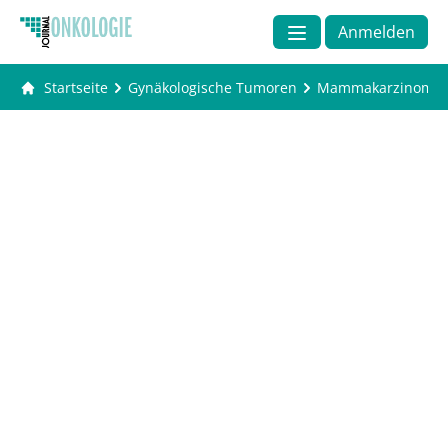
Anmelden
Startseite
Gynäkologische Tumoren
Mammakarzinom