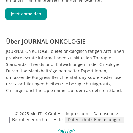
erhalten – mit unserem kostenlosen Newsletter.
Jetzt anmelden
Über JOURNAL ONKOLOGIE
JOURNAL ONKOLOGIE bietet onkologisch tätigen Ärzt:innen
praxisrelevante Informationen zu aktuellen Therapie-
Standards, -Trends und -Entwicklungen in der Onkologie.
Durch Übersichtsbeiträge namhafter Expert:innen,
umfassende Kongress-Berichterstattung sowie kostenlose
CME-Fortbildungen bleiben Sie bezüglich Diagnostik,
Chirurgie und Therapie immer auf dem aktuellsten Stand.
© 2025 MedTriX GmbH
Impressum
Datenschutz
Betroffenenrechte
Hilfe
Datenschutz-Einstellungen