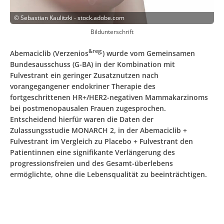
©
Sebastian Kaulitzki - stock.adobe.com
Bildunterschrift
&reg;
Abemaciclib (Verzenios
) wurde vom Gemeinsamen
Bundesausschuss (G-BA) in der Kombination mit
Fulvestrant ein geringer Zusatznutzen nach
vorangegangener endokriner Therapie des
fortgeschrittenen HR+/HER2-negativen Mammakarzinoms
bei postmenopausalen Frauen zugesprochen.
Entscheidend hierfür waren die Daten der
Zulassungsstudie MONARCH 2, in der Abemaciclib +
Fulvestrant im Vergleich zu Placebo + Fulvestrant den
Patientinnen eine signifikante Verlängerung des
progressionsfreien und des Gesamt-überlebens
ermöglichte, ohne die Lebensqualität zu beeinträchtigen.