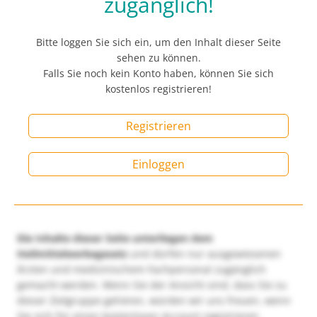
zugänglich!
Bitte loggen Sie sich ein, um den Inhalt dieser Seite
sehen zu können.
Falls Sie noch kein Konto haben, können Sie sich
kostenlos registrieren!
Registrieren
Einloggen
Die Inhalte dieser Seite unterliegen dem
Heilmittelwerbegesetz
und dürfen nur ausgewiesenen
Ärzten und medizinischem Fachpersonal zugänglich
gemacht werden. Wenn Sie der Ansicht sind, dass Sie zu
dieser Zielgruppe gehören, würden wir uns freuen, wenn
Sie sich für einen kostenlosen Account registrieren