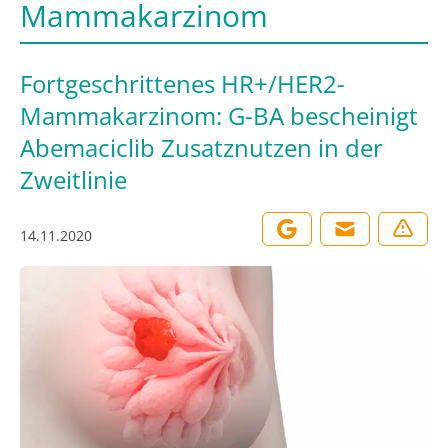
Mammakarzinom
Fortgeschrittenes HR+/HER2-
Mammakarzinom: G-BA bescheinigt
Abemaciclib Zusatznutzen in der
Zweitlinie
14.11.2020