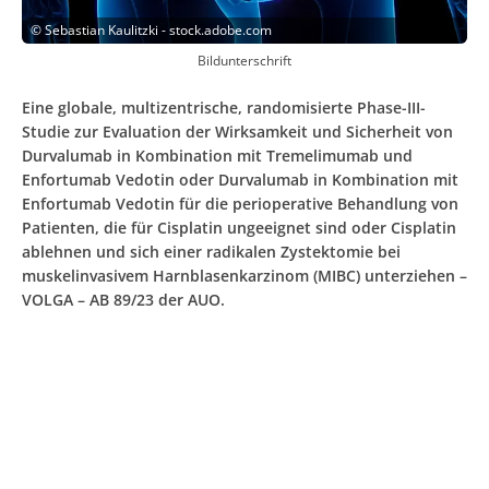
©
Sebastian Kaulitzki - stock.adobe.com
Bildunterschrift
Eine globale, multizentrische, randomisierte Phase-III-
Studie zur Evaluation der Wirksamkeit und Sicherheit von
Durvalumab in Kombination mit Tremelimumab und
Enfortumab Vedotin oder Durvalumab in Kombination mit
Enfortumab Vedotin für die perioperative Behandlung von
Patienten, die für Cisplatin ungeeignet sind oder Cisplatin
ablehnen und sich einer radikalen Zystektomie bei
muskelinvasivem Harnblasenkarzinom (MIBC) unterziehen –
VOLGA – AB 89/23 der AUO.