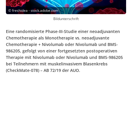
©
freshidea - stock.adobe.com
Bildunterschrift
Eine randomisierte Phase-III-Studie einer neoadjuvanten
Chemotherapie als Monotherapie vs. neoadjuvante
Chemotherapie + Nivolumab oder Nivolumab und BMS-
986205, gefolgt von einer fortgesetzten postoperativen
Therapie mit Nivolumab oder Nivolumab und BMS-986205
bei Teilnehmern mit muskelinvasivem Blasenkrebs
(CheckMate-078) – AB 72/19 der AUO.