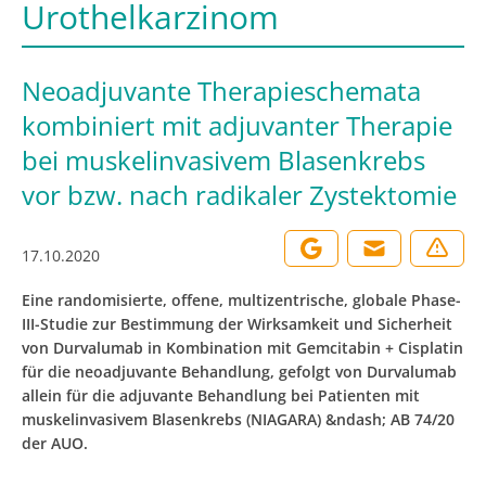
Urothelkarzinom
Neoadjuvante Therapieschemata
kombiniert mit adjuvanter Therapie
bei muskelinvasivem Blasenkrebs
vor bzw. nach radikaler Zystektomie
17.10.2020
Eine randomisierte, offene, multizentrische, globale Phase-
III-Studie zur Bestimmung der Wirksamkeit und Sicherheit
von Durvalumab in Kombination mit Gemcitabin + Cisplatin
für die neoadjuvante Behandlung, gefolgt von Durvalumab
allein für die adjuvante Behandlung bei Patienten mit
muskelinvasivem Blasenkrebs (NIAGARA) &ndash; AB 74/20
der AUO.