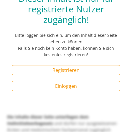
registrierte Nutzer
zugänglich!
Bitte loggen Sie sich ein, um den Inhalt dieser Seite
sehen zu können.
Falls Sie noch kein Konto haben, können Sie sich
kostenlos registrieren!
Registrieren
Einloggen
Die Inhalte dieser Seite unterliegen dem
Heilmittelwerbegesetz
und dürfen nur ausgewiesenen
Ärzten und medizinischem Fachpersonal zugänglich