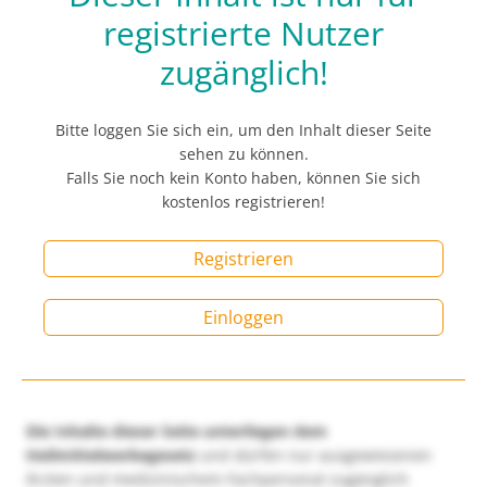
registrierte Nutzer
zugänglich!
Bitte loggen Sie sich ein, um den Inhalt dieser Seite
sehen zu können.
Falls Sie noch kein Konto haben, können Sie sich
kostenlos registrieren!
Registrieren
Einloggen
Die Inhalte dieser Seite unterliegen dem
Heilmittelwerbegesetz
und dürfen nur ausgewiesenen
Ärzten und medizinischem Fachpersonal zugänglich