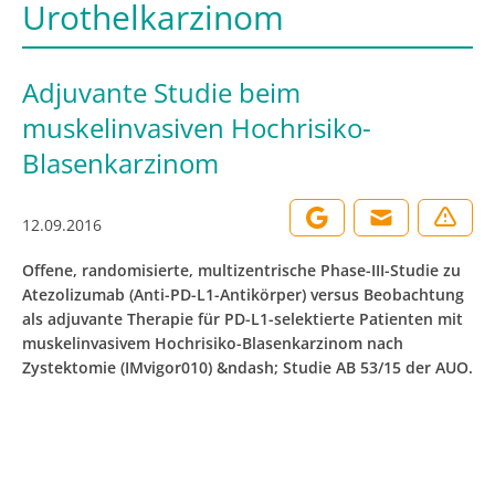
Urothelkarzinom
Adjuvante Studie beim
muskelinvasiven Hochrisiko-
Blasenkarzinom
12.09.2016
Offene, randomisierte, multizentrische Phase-III-Studie zu
Atezolizumab (Anti-PD-L1-Antikörper) versus Beobachtung
als adjuvante Therapie für PD-L1-selektierte Patienten mit
muskelinvasivem Hochrisiko-Blasenkarzinom nach
Zystektomie (IMvigor010) &ndash; Studie AB 53/15 der AUO.