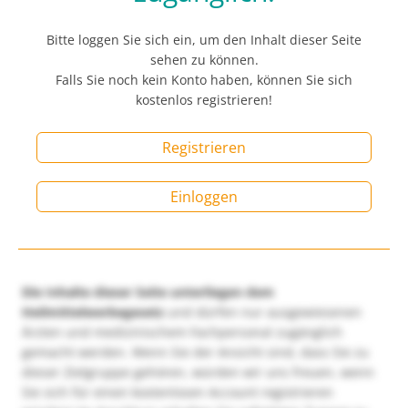
Bitte loggen Sie sich ein, um den Inhalt dieser Seite
sehen zu können.
Falls Sie noch kein Konto haben, können Sie sich
kostenlos registrieren!
Registrieren
Einloggen
Die Inhalte dieser Seite unterliegen dem
Heilmittelwerbegesetz
und dürfen nur ausgewiesenen
Ärzten und medizinischem Fachpersonal zugänglich
gemacht werden. Wenn Sie der Ansicht sind, dass Sie zu
dieser Zielgruppe gehören, würden wir uns freuen, wenn
Sie sich für einen kostenlosen Account registrieren