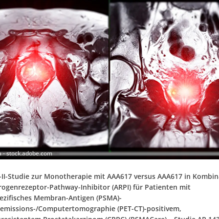
 - stock.adobe.com
-II-Studie zur Monotherapie mit AAA617 versus AAA617 in Kombin
ogenrezeptor-Pathway-Inhibitor (ARPI) für Patienten mit
ezifisches Membran-Antigen (PSMA)-
emissions-/Computertomographie (PET-CT)-positivem,