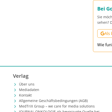
Bei G
Sie möch
sehen? D
Als
Wie fun
Verlag
Über uns
Mediadaten
Kontakt
Allgemeine Geschäftsbedingungen (AGB)
MedTriX Group – we care for media solutions
JOURNAL ONKOLOGIE als bevorzugte Quelle bei