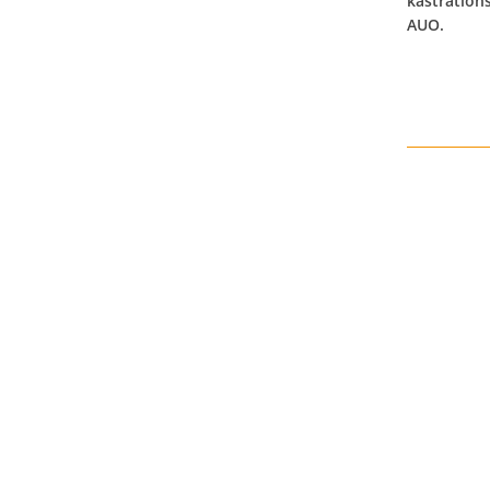
kastration
AUO.