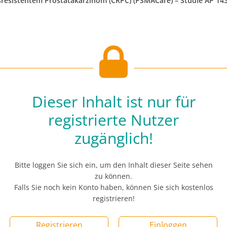
sresistentem Prostatakarzinom (CRPC) (PSMACare) – Studie AP 143
Dieser Inhalt ist nur für
registrierte Nutzer
zugänglich!
Bitte loggen Sie sich ein, um den Inhalt dieser Seite sehen
zu können.
Falls Sie noch kein Konto haben, können Sie sich kostenlos
registrieren!
Registrieren
Einloggen