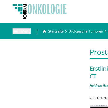
Menü
Startseite
Urologische Tumoren
Pros
Erstli
CT
Heidrun Re
26.01.2026