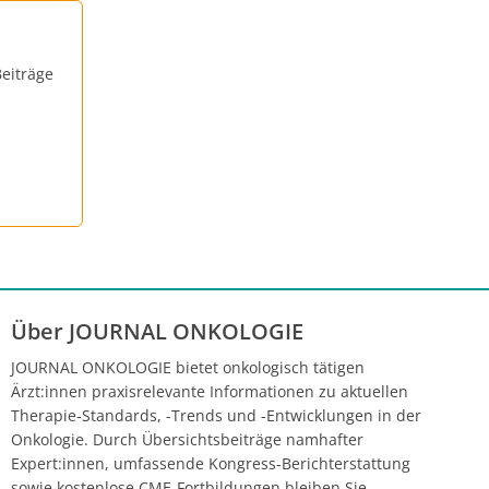
eiträge
Über JOURNAL ONKOLOGIE
JOURNAL ONKOLOGIE bietet onkologisch tätigen
Ärzt:innen praxisrelevante Informationen zu aktuellen
Therapie-Standards, -Trends und -Entwicklungen in der
Onkologie. Durch Übersichtsbeiträge namhafter
Expert:innen, umfassende Kongress-Berichterstattung
sowie kostenlose CME-Fortbildungen bleiben Sie