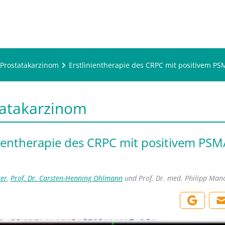
Prostatakarzinom
Erstlinientherapie des CRPC mit positivem P
tatakarzinom
nientherapie des CRPC mit positivem PSM
xer
,
Prof. Dr. Carsten-Henning Ohlmann
und
Prof. Dr. med. Philipp Man