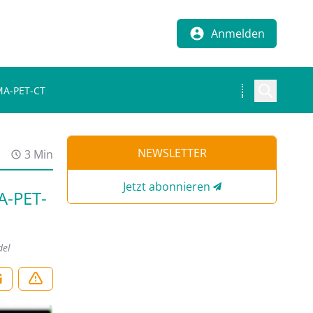
Anmelden
SMA-PET-CT
NEWSLETTER
3 Min
Jetzt abonnieren
A-PET-
del