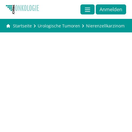
Anmelden
Startseite
Urologische Tumoren
Nierenzellkarzinom