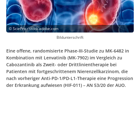
©
SciePro - stock.adobe.com
Bildunterschrift
Eine offene, randomisierte Phase-III-Studie zu MK-6482 in
Kombination mit Lenvatinib (MK-7902) im Vergleich zu
Cabozantinib als Zweit- oder Dritt­linientherapie bei
Patienten mit fortgeschrittenem Nierenzellkarzinom, die
nach vorheriger Anti-PD-1/PD-L1-Therapie eine Progression
der Erkrankung aufwiesen (HIF-011) – AN 53/20 der AUO.