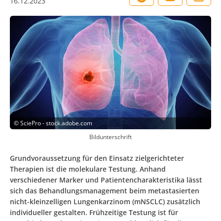
16.12.2023
©
SciePro - stock.adobe.com
Bildunterschrift
Grundvoraussetzung für den Einsatz zielgerichteter
Therapien ist die molekulare Testung. Anhand
verschiedener Marker und Patientencharakteristika lässt
sich das Behandlungsmanagement beim metastasierten
nicht-­kleinzelligen ­Lungenkarzinom (mNSCLC) zusätzlich
individueller gestalten. Frühzeitige Testung ist für