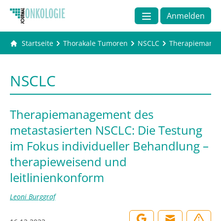
Anmelden
Startseite
Thorakale Tumoren
NSCLC
Therapiemanage
NSCLC
Therapiemanagement des
metastasierten NSCLC: Die Testung
im Fokus individueller Behandlung –
therapieweisend und
leitlinienkonform
Leoni Burggraf