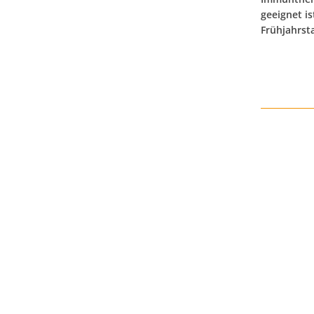
geeignet i
Frühjahrsta