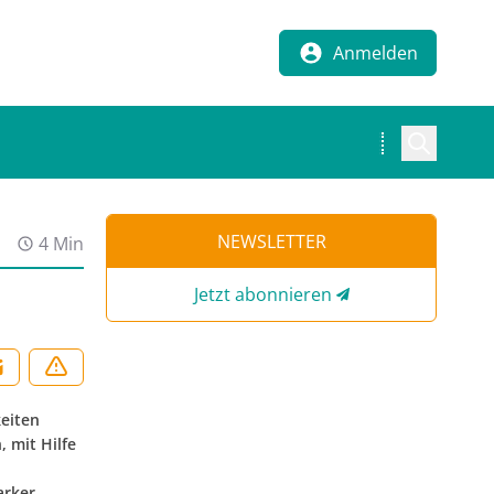
Anmelden
NEWSLETTER
4 Min
Jetzt abonnieren
eiten
 mit Hilfe
arker