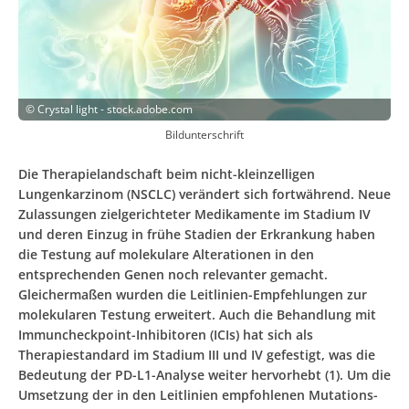
©
Crystal light - stock.adobe.com
Bildunterschrift
Die Therapielandschaft beim nicht-kleinzelligen
Lungenkarzinom (NSCLC) verändert sich fortwährend. Neue
Zulassungen zielgerichteter Medikamente im Stadium IV
und deren Einzug in frühe Stadien der Erkrankung haben
die Tes­tung auf molekulare Alterationen in den
entsprechenden Genen noch relevanter gemacht.
Gleichermaßen wurden die Leitlinien-Empfehlungen zur
molekularen Testung erweitert. Auch die Behandlung mit
Immuncheckpoint-Inhibitoren (ICIs) hat sich als
Therapiestandard im Stadium III und IV gefestigt, was die
Bedeutung der PD-L1-Analyse weiter hervorhebt (1). Um die
Umsetzung der in den Leitlinien empfohlenen Mutations-