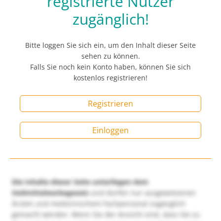
registrierte Nutzer
zugänglich!
Bitte loggen Sie sich ein, um den Inhalt dieser Seite
sehen zu können.
Falls Sie noch kein Konto haben, können Sie sich
kostenlos registrieren!
Registrieren
Einloggen
Die Inhalte dieser Seite unterliegen dem
Heilmittelwerbegesetz
und dürfen nur ausgewiesenen
Ärzten und medizinischem Fachpersonal zugänglich
gemacht werden. Wenn Sie der Ansicht sind, dass Sie zu