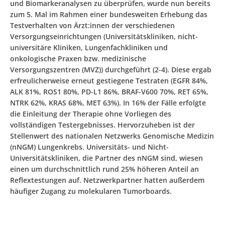
und Biomarkeranalysen zu überprüfen, wurde nun bereits
zum 5. Mal im Rahmen einer bundesweiten Erhebung das
Testverhalten von Ärzt:innen der verschiedenen
Versorgungseinrichtungen (Universitätskliniken, nicht-
universitäre Kliniken, Lungenfachkliniken und
onkologische Praxen bzw. medizinische
Versorgungszentren (MVZ)) durchgeführt (2-4). Diese ergab
erfreulicherweise erneut gestiegene Testraten (EGFR 84%,
ALK 81%, ROS1 80%, PD-L1 86%, BRAF-V600 70%, RET 65%,
NTRK 62%, KRAS 68%, MET 63%). In 16% der Fälle erfolgte
die Einleitung der Therapie ohne Vorliegen des
vollständigen Testergebnisses. Hervorzuheben ist der
Stellenwert des nationalen Netzwerks Genomische Medizin
(nNGM) Lungenkrebs. Universitäts- und Nicht-
Universitätskliniken, die Partner des nNGM sind, wiesen
einen um durchschnittlich rund 25% höheren Anteil an
Reflextestungen auf. Netzwerkpartner hatten außerdem
häufiger Zugang zu molekularen Tumorboards.