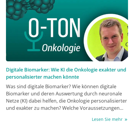
Digitale Biomarker: Wie KI die Onkologie exakter und
personalisierter machen könnte
Was sind digitale Biomarker? Wie können digitale
Biomarker und deren Auswertung durch neuronale
Netze (KI) dabei helfen, die Onkologie personalisierter
und exakter zu machen? Welche Voraussetzungen
müssen geschaffen werden, damit KI in der klinischen
Lesen Sie mehr
Routine flächendeckend Anwendung finden kann?
Und was lässt sich vom Pferd „Kluger Hans“ für das