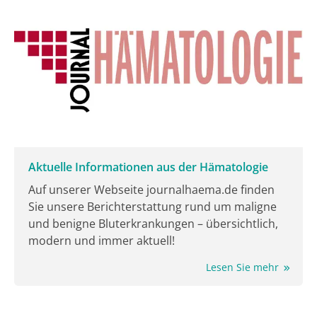
der MedTriX Group, und Dr. Carola Göring, wie
Pancoast-Tumoren reseziert werden und wie es nach
der OP therapeutisch weitergeht.
Aktuelle Informationen aus der Hämatologie
Auf unserer Webseite journalhaema.de finden
Sie unsere Berichterstattung rund um maligne
und benigne Bluterkrankungen – übersichtlich,
modern und immer aktuell!
Lesen Sie mehr