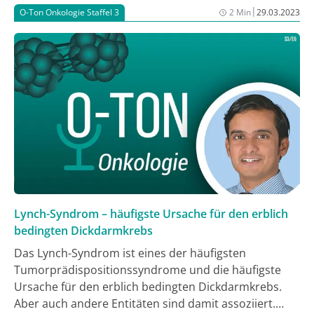
|
O-Ton Onkologie Staffel 3
2 Min
29.03.2023
Lynch-Syndrom – häufigste Ursache für den erblich
bedingten Dickdarmkrebs
Das Lynch-Syndrom ist eines der häufigsten
Tumorprädispositionssyndrome und die häufigste
Ursache für den erblich bedingten Dickdarmkrebs.
Aber auch andere Entitäten sind damit assoziiert.