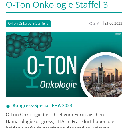
O-Ton Onkologie Staffel 3
|
O-Ton Onkologie Staffel 3
2 Min
21.06.2023
Kongress-Special: EHA 2023
O-Ton Onkologie berichtet vom Europäischen
Hämatologiekongress, EHA. In Frankfurt haben die