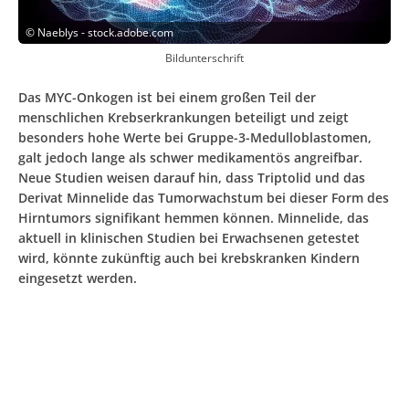
©
Naeblys - stock.adobe.com
Bildunterschrift
Das MYC-Onkogen ist bei einem großen Teil der
menschlichen Krebserkrankungen beteiligt und zeigt
besonders hohe Werte bei Gruppe-3-Medulloblastomen,
galt jedoch lange als schwer medikamentös angreifbar.
Neue Studien weisen darauf hin, dass Triptolid und das
Derivat Minnelide das Tumorwachstum bei dieser Form des
Hirntumors signifikant hemmen können. Minnelide, das
aktuell in klinischen Studien bei Erwachsenen getestet
wird, könnte zukünftig auch bei krebskranken Kindern
eingesetzt werden.