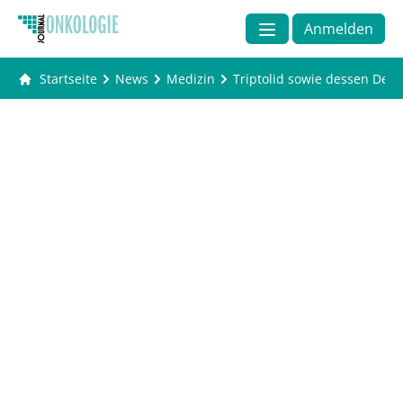
Anmelden
Startseite
News
Medizin
Triptolid sowie dessen Der