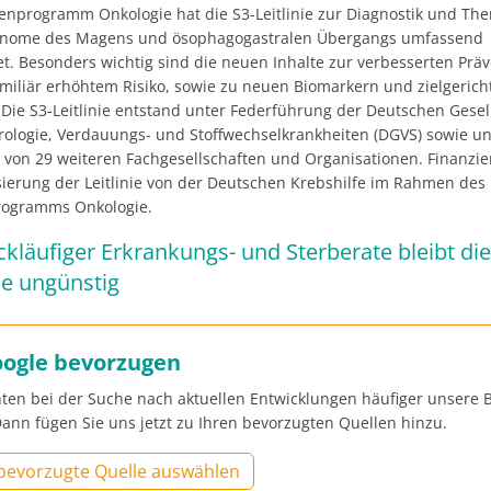
ienprogramm Onkologie hat die S3-Leitlinie zur Diagnostik und The
inome des Magens und ösophagogastralen Übergangs umfassend
t. Besonders wichtig sind die neuen Inhalte zur verbesserten Präv
amiliär erhöhtem Risiko, sowie zu neuen Biomarkern und zielgerich
Die S3-Leitlinie entstand unter Federführung der Deutschen Gesell
rologie, Verdauungs- und Stoffwechselkrankheiten (DGVS) sowie un
 von 29 weiteren Fachgesellschaften und Organisationen. Finanzie
isierung der Leitlinie von der Deutschen Krebshilfe im Rahmen des
programms Onkologie.
ckläufiger Erkrankungs- und Sterberate bleibt die
e ungünstig
oogle bevorzugen
ten bei der Suche nach aktuellen Entwicklungen häufiger unsere B
ann fügen Sie uns jetzt zu Ihren bevorzugten Quellen hinzu.
 bevorzugte Quelle auswählen