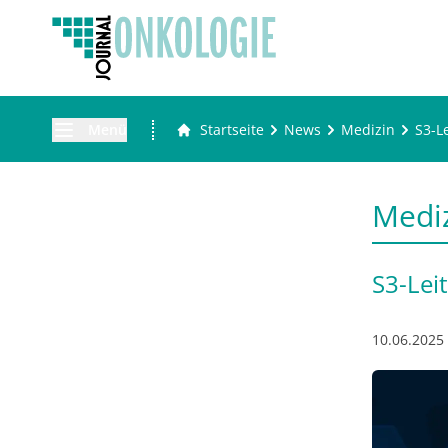
Menü
Startseite
News
Medizin
S3-L
Medi
S3-Lei
10.06.2025