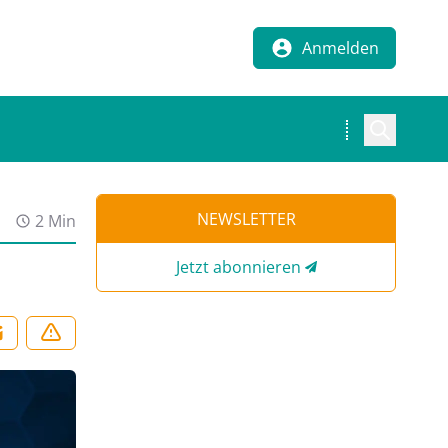
Anmelden
NEWSLETTER
2 Min
Jetzt abonnieren