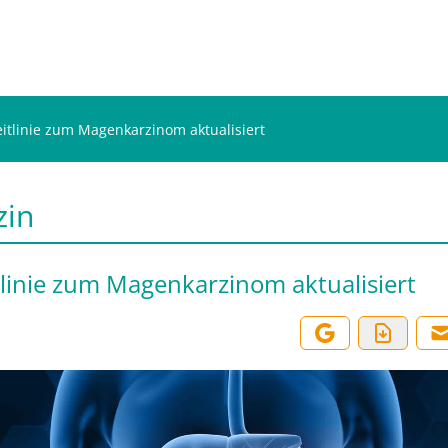
eitlinie zum Magenkarzinom aktualisiert
zin
tlinie zum Magenkarzinom aktualisiert