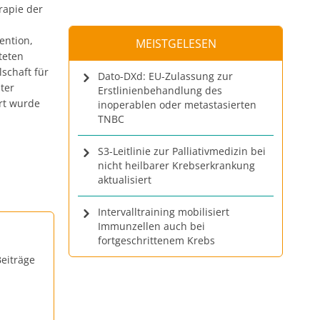
rapie der
ention,
MEISTGELESEN
teten
schaft für
Dato-DXd: EU-Zulassung zur
ter
Erstlinienbehandlung des
rt wurde
inoperablen oder metastasierten
TNBC
S3-Leitlinie zur Palliativmedizin bei
nicht heilbarer Krebserkrankung
aktualisiert
Intervalltraining mobilisiert
Immunzellen auch bei
fortgeschrittenem Krebs
eiträge