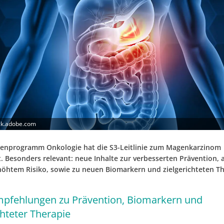
ock.adobe.com
nienprogramm Onkologie hat die S3-Leitlinie zum Magenkarzinom
t. Besonders relevant: neue Inhalte zur verbesserten Prävention, 
rhöhtem Risiko, sowie zu neuen Biomarkern und zielgerichteten T
pfehlungen zu Prävention, Biomarkern und
chteter Therapie