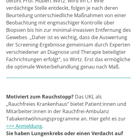
betont Prof. Hubert Wirtz. Wird im CT eine
verdächtige Stelle entdeckt, folgen je nach deren
Beurteilung unterschiedliche Maßnahmen von einer
Beobachtung mit engmaschiger Kontrolle über
Biopsien bis hin zur minimal-invasiven Entfernung des
Gewebes. „Daher ist es wichtig, dass die Auswertung
der Screening-Ergebnisse gemeinsam durch Experten
verschiedener an Diagnose und Therapie beteiligter
Fachrichtungen erfolgt“, so Wirtz. Erst das ermögliche
die optimale Weiterbehandlung genau nach Maß.
Motiviert zum Rauchstopp?
Das UKL als
„Rauchfreies Krankenhaus“ bietet Patient:innen und
Mitarbeiter:innen in der Rauchfrei-Ambulanz
Tabakentwöhnungsprogramme an. Hier geht es zur
>>> Anmeldung
.
Sie haben Lungenkrebs oder einen Verdacht auf