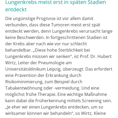
Lungenkrebs meist erst in späten Stadien
entdeckt
Die ungünstige Prognose ist vor allem damit
verbunden, dass diese Tumoren meist erst spät
entdeckt werden, denn Lungenkrebs verursacht lange
keine Beschwerden. In fortgeschrittenen Stadien ist
der Krebs aber nach wie vor nur schlecht
behandelbar. „Diese hohe Sterblichkeit bei
Lungenkrebs müssen wir senken“, ist Prof. Dr. Hubert
Wirtz, Leiter der Pneumologie am
Universitätsklinikum Leipzig, überzeugt. Das erfordert
eine Prävention der Erkrankung durch
Risikominimierung, zum Beispiel durch
Tabakentwöhnung oder -vermeidung. Und eine
möglichst frühe Therapie. Eine wichtige Maßnahme
kann dabei die Früherkennung mittels Screening sein.
„Je eher wir einen Lungenkrebs entdecken, um so
wirksamer können wir behandeln“, so Wirtz. Kleine