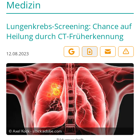
Medizin
Lungenkrebs-Screening: Chance auf
Heilung durch CT-Früherkennung
12.08.2023
©
Axel Kock - stock.adobe.com
Bildunterschrift