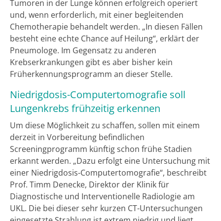
Tumoren in der Lunge können erfolgreich operiert
und, wenn erforderlich, mit einer begleitenden
Chemotherapie behandelt werden. „In diesen Fällen
besteht eine echte Chance auf Heilung“, erklärt der
Pneumologe. Im Gegensatz zu anderen
Krebserkrankungen gibt es aber bisher kein
Früherkennungsprogramm an dieser Stelle.
Niedrigdosis-Computertomografie soll
Lungenkrebs frühzeitig erkennen
Um diese Möglichkeit zu schaffen, sollen mit einem
derzeit in Vorbereitung befindlichen
Screeningprogramm künftig schon frühe Stadien
erkannt werden. „Dazu erfolgt eine Untersuchung mit
einer Niedrigdosis-Computertomografie“, beschreibt
Prof. Timm Denecke, Direktor der Klinik für
Diagnostische und Interventionelle Radiologie am
UKL. Die bei dieser sehr kurzen CT-Untersuchungen
eingesetzte Strahlung ist extrem niedrig und liegt