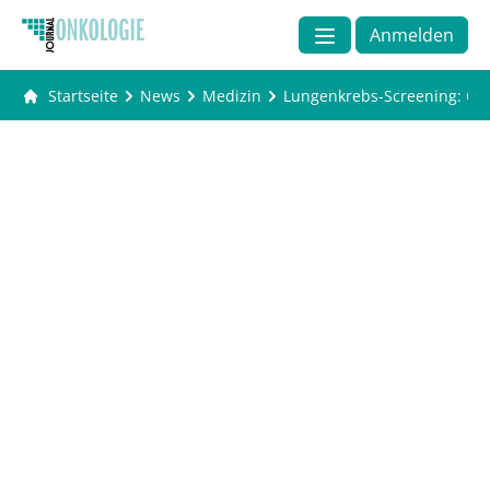
Anmelden
Startseite
News
Medizin
Lungenkrebs-Screening: Ch