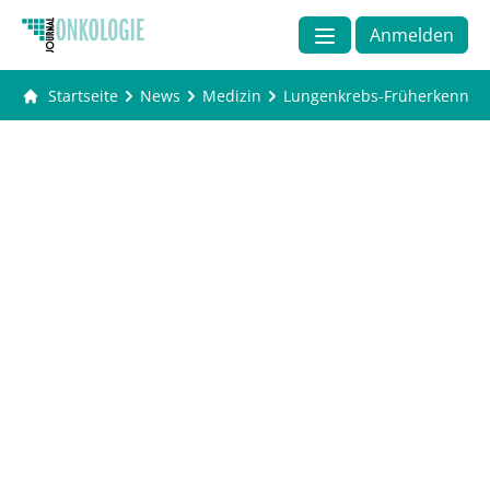
Anmelden
Startseite
News
Medizin
Lungenkrebs-Früherkennung