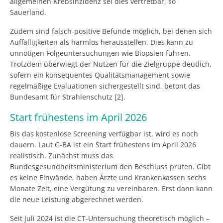
allgemeinen Krebsinzidenz sei dies vertretbar, so
Sauerland.
Zudem sind falsch-positive Befunde möglich, bei denen sich
Auffälligkeiten als harmlos herausstellen. Dies kann zu
unnötigen Folgeuntersuchungen wie Biopsien führen.
Trotzdem überwiegt der Nutzen für die Zielgruppe deutlich,
sofern ein konsequentes Qualitätsmanagement sowie
regelmäßige Evaluationen sichergestellt sind, betont das
Bundesamt für Strahlenschutz [2].
Start frühestens im April 2026
Bis das kostenlose Screening verfügbar ist, wird es noch
dauern. Laut G-BA ist ein Start frühestens im April 2026
realistisch. Zunächst muss das
Bundesgesundheitsministerium den Beschluss prüfen. Gibt
es keine Einwände, haben Ärzte und Krankenkassen sechs
Monate Zeit, eine Vergütung zu vereinbaren. Erst dann kann
die neue Leistung abgerechnet werden.
Seit Juli 2024 ist die CT-Untersuchung theoretisch möglich –