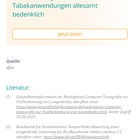
Tabakanwendungen allesamt
bedenklich
Jetzt lesen
Quelle:
dpa
Literatur:
(
1
)
Gesundheitsinformation.de: Niedrigdosis-Computer-Tomografie zur
Früherkennung von Lungenkrebs, abrufbar unter:
https://www.gesundheitsinformation.de/niedrigdosis-computer-
tomografie-zur-frueherkennung-von-lungenkrebs.html
, letzter Zugriff
20.06.2025.
(
2
)
Bundesamt für Strahlenschutz: Nutzen-Risiko-Bewertung eines
Lungenkrebs-Screenings für (Ex-)Rauchende mittels Lowdose-CT,
abrufbar unter:
https://www.bfs.de/DE/bfs/wissenschaft-