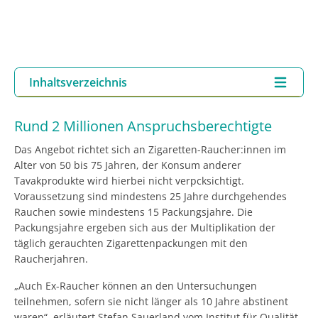
Inhaltsverzeichnis
Rund 2 Millionen Anspruchsberechtigte
Das Angebot richtet sich an Zigaretten-Raucher:innen im
Alter von 50 bis 75 Jahren, der Konsum anderer
Tavakprodukte wird hierbei nicht verpcksichtigt.
Voraussetzung sind mindestens 25 Jahre durchgehendes
Rauchen sowie mindestens 15 Packungsjahre. Die
Packungsjahre ergeben sich aus der Multiplikation der
täglich gerauchten Zigarettenpackungen mit den
Raucherjahren.
„Auch Ex-Raucher können an den Untersuchungen
teilnehmen, sofern sie nicht länger als 10 Jahre abstinent
waren“, erläutert Stefan Sauerland vom Institut für Qualität