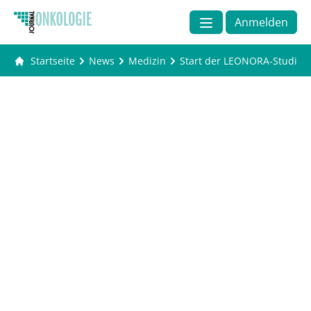
Anmelden
Startseite
News
Medizin
Start der LEONORA-Studie: 