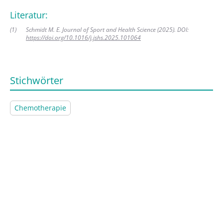
Literatur:
(
1
)
Schmidt M. E. Journal of Sport and Health Science (2025). DOI:
https://doi.org/10.1016/j.jshs.2025.101064
Stichwörter
Chemotherapie