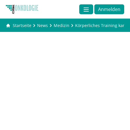
Anmelden
Startseite
News
Medizin
Körperliches Training kann