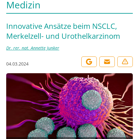
Medizin
Innovative Ansätze beim NSCLC,
Merkelzell- und Urothelkarzinom
Dr. rer. nat. Annette Junker
04.03.2024