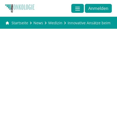
Anmelden
Startseite
News
Medizin
Innovative Ansätze beim NS