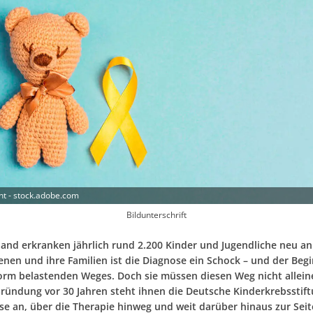
t - stock.adobe.com
Bildunterschrift
land erkranken jährlich rund 2.200 Kinder und Jugendliche neu an
enen und ihre Familien ist die Diagnose ein Schock – und der Beg
orm belastenden Weges. Doch sie müssen diesen Weg nicht allein
 Gründung vor 30 Jahren steht ihnen die Deutsche Kinderkrebsstif
se an, über die Therapie hinweg und weit darüber hinaus zur Seit