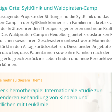
tige Orte: SyltKlinik und Waldpiraten-Camp
sragende Projekte der Stiftung sind die SyltKlinik und das
en-Camp. In der SyltKlinik können sich Familien mit krebsk
 der kräftezehrenden Therapie regenerieren und neue Kraf
 Das Waldpiraten-Camp in Heidelberg bietet krebskranken 
dlichen sowie ihren Geschwistern unbeschwerte Momente u
stärkt in den Alltag zurückzukehren. Diese beiden Angebote
 dazu bei, dass Patient:innen sowie ihre Familien nach der
g erfolgreich zurück ins Leben finden und neue Perspektiv
n können.
ie mehr zu diesem Thema:
er Chemotherapie: Internationale Studie zur
enderen Behandlung von Kindern und
dlichen mit Leukämie