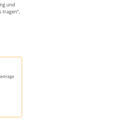
ung und
 tragen“,
eiträge