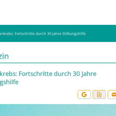
erkrebs: Fortschritte durch 30 Jahre Stiftungshilfe
zin
krebs: Fortschritte durch 30 Jahre
gshilfe