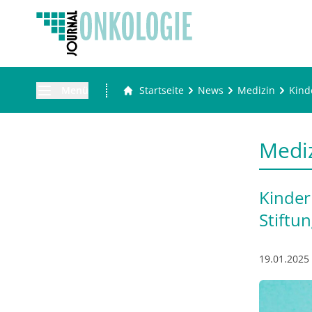
Menü
Startseite
News
Medizin
Kind
Medi
Kinder
Stiftun
19.01.2025