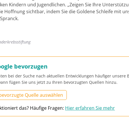
ken Kindern und Jugendlichen. „Zeigen Sie Ihre Unterstütz
e Hoffnung sichtbar, indem Sie die Goldene Schleife mit uns
 Spranck.
nderkrebsstiftung
oogle bevorzugen
ten bei der Suche nach aktuellen Entwicklungen häufiger unsere B
ann fügen Sie uns jetzt zu Ihren bevorzugten Quellen hinzu.
 bevorzugte Quelle auswählen
ktioniert das? Häufige Fragen:
Hier erfahren Sie mehr