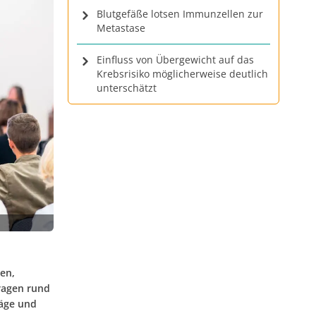
Blutgefäße lotsen Immunzellen zur
Metastase
Einfluss von Übergewicht auf das
Krebsrisiko möglicherweise deutlich
unterschätzt
en,
ragen rund
räge und