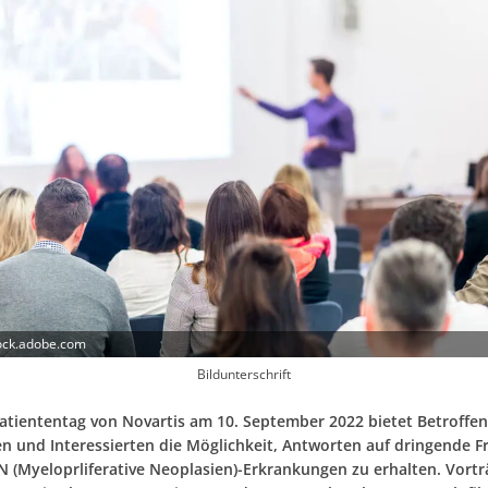
tock.adobe.com
Bildunterschrift
tiententag von Novartis am 10. September 2022 bietet Betroffen
n und Interessierten die Möglichkeit, Antworten auf dringende F
 (Myeloprliferative Neoplasien)-Erkrankungen zu erhalten. Vort