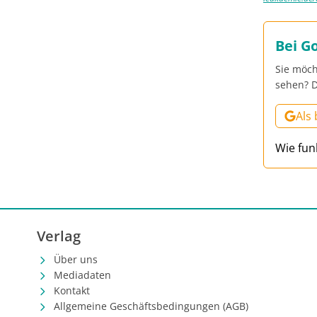
Bei G
Sie möch
sehen? D
Als
Wie fun
Verlag
Über uns
Mediadaten
Kontakt
Allgemeine Geschäftsbedingungen (AGB)