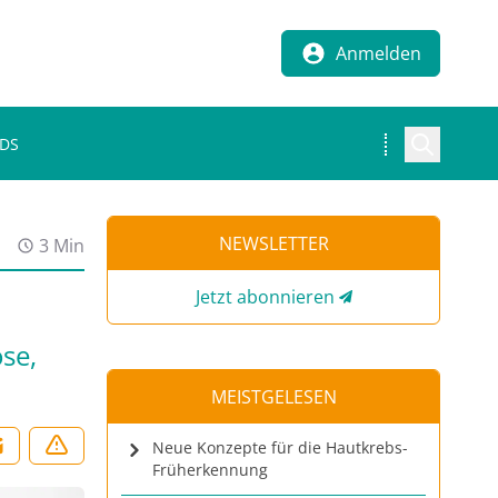
Anmelden
MDS
NEWSLETTER
3 Min
Jetzt abonnieren
se,
MEISTGELESEN
Neue Konzepte für die Hautkrebs-
Früherkennung