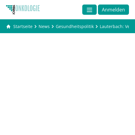
Anmelden
Startseite
News
Gesundheitspolitik
Lauterbach: Vers