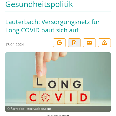
Gesundheitspolitik
Lauterbach: Versorgungsnetz für
Long COVID baut sich auf
17.04.2024
©
Parradee - stock.adobe.com
Bildunterschrift