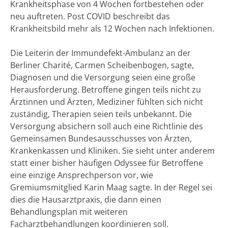
Krankheitsphase von 4 Wochen fortbestehen oder
neu auftreten. Post COVID beschreibt das
Krankheitsbild mehr als 12 Wochen nach Infektionen.
Die Leiterin der Immundefekt-Ambulanz an der
Berliner Charité, Carmen Scheibenbogen, sagte,
Diagnosen und die Versorgung seien eine große
Herausforderung. Betroffene gingen teils nicht zu
Ärztinnen und Ärzten, Mediziner fühlten sich nicht
zuständig, Therapien seien teils unbekannt. Die
Versorgung absichern soll auch eine Richtlinie des
Gemeinsamen Bundesausschusses von Ärzten,
Krankenkassen und Kliniken. Sie sieht unter anderem
statt einer bisher häufigen Odyssee für Betroffene
eine einzige Ansprechperson vor, wie
Gremiumsmitglied Karin Maag sagte. In der Regel sei
dies die Hausarztpraxis, die dann einen
Behandlungsplan mit weiteren
Facharztbehandlungen koordinieren soll.