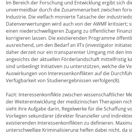
Im Bereich der Forschung und Entwicklung ergibt sich di
unvermeidbar durch die Zusammenarbeit zwischen fors
Industrie. Die vielfach monierte Tatsache der industrie
Datenverwertungen wird auch von der AWMF kritisiert; sie
einen niederschwelligeren Zugang zu öffentlicher Finanz
korrigieren lassen. Die existierenden Programme öffentl
ausreichend, um den Bedarf an IITs (investigator initiated 
daher derzeit nur ein transparenter Umgang mit den Inte
angesichts der aktuellen Förderlandschaft mittelfristig
sind unbedingt Initiativen zu unterstützen, welche die 
Auswirkungen von Interessenkonflikten auf die Durchfüh
Verfügbarkeit von Studienergebnissen verfolgen(8).
Fazit: Interessenkonflikte zwischen wissenschaftlicher M
der Weiterentwicklung der medizinischen Therapien ni
sieht ihre Aufgabe darin, Regelwerke für die Schaffung 
Vorliegen sekundärer (direkter finanzieller und indirek
existierenden Interessenkonflikten zu definieren. Maxim
unterschwellige Kriminalisierung helfen dabei nicht, da 