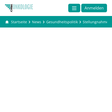
Anmelden
Startseite
News
Gesundheitspolitik
Stellungnahme de