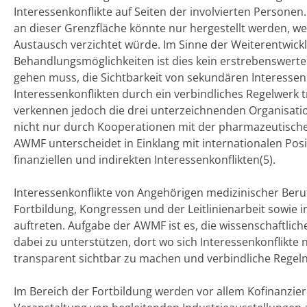
Interessenkonflikte auf Seiten der involvierten Personen.
an dieser Grenzfläche könnte nur hergestellt werden, w
Austausch verzichtet würde. Im Sinne der Weiterentwick
Behandlungsmöglichkeiten ist dies kein erstrebenswerter
gehen muss, die Sichtbarkeit von sekundären Interess
Interessenkonflikten durch ein verbindliches Regelwerk
verkennen jedoch die drei unterzeichnenden Organisatio
nicht nur durch Kooperationen mit der pharmazeutische
AWMF unterscheidet in Einklang mit internationalen Posi
finanziellen und indirekten Interessenkonflikten(5).
Interessenkonflikte von Angehörigen medizinischer Beru
Fortbildung, Kongressen und der Leitlinienarbeit sowie 
auftreten. Aufgabe der AWMF ist es, die wissenschaftlic
dabei zu unterstützen, dort wo sich Interessenkonflikte 
transparent sichtbar zu machen und verbindliche Regel
Im Bereich der Fortbildung werden vor allem Kofinanzi