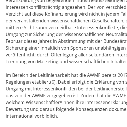
Veranstaltung von begleitenden Industrieausstellungen a
interessenkonfliktträchtig angesehen. Der von verschie
Verzicht auf diese Kofinanzierung wird nicht in jedem Fall
der veranstaltenden wissenschaftlichen Gesellschaften, 
mittlere Sicht kaum vermeidbare Interessenkonflikte, die
Umgang zur Sicherung der wissenschaftlichen Neutralitä
Februar dieses Jahres in Abstimmung mit der Bundesärz
Sicherung einer inhaltlich von Sponsoren unabhängige
veröffentlicht: durch Offenlegung aller sekundären Inter
Trennung von Marketing und wissenschaftlichen Inhalten
Im Bereich der Leitlinienarbeit hat die AWMF bereits 201
Regelungen etabliert(6). Dabei erfolgt die Erklärung vo
Umgang mit Interessenkonflikten bei der Leitlinienerste
das von der AWMF vorgegeben ist. Zudem hat die AWMF ein
welchem Wissenschaftler*innen ihre Interessenerklärun
Bewertung und daraus folgende Konsequenzen dokumenti
international vorbildlich.