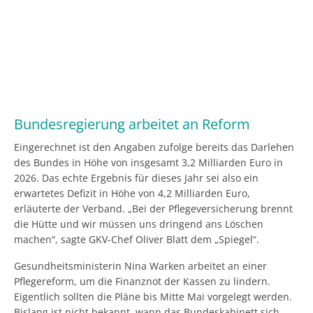
Bundesregierung arbeitet an Reform
Eingerechnet ist den Angaben zufolge bereits das Darlehen
des Bundes in Höhe von insgesamt 3,2 Milliarden Euro in
2026. Das echte Ergebnis für dieses Jahr sei also ein
erwartetes Defizit in Höhe von 4,2 Milliarden Euro,
erläuterte der Verband. „Bei der Pflegeversicherung brennt
die Hütte und wir müssen uns dringend ans Löschen
machen“, sagte GKV-Chef Oliver Blatt dem „Spiegel“.
Gesundheitsministerin Nina Warken arbeitet an einer
Pflegereform, um die Finanznot der Kassen zu lindern.
Eigentlich sollten die Pläne bis Mitte Mai vorgelegt werden.
Bislang ist nicht bekannt, wann das Bundeskabinett sich