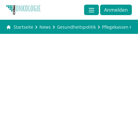
Anmelden
Startseite
News
Gesundheitspolitik
Pflegekassen rech