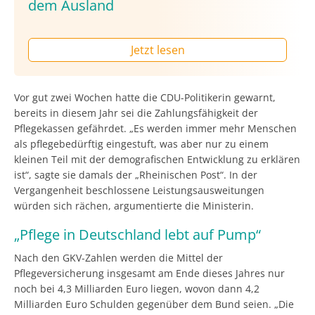
dem Ausland
Jetzt lesen
Vor gut zwei Wochen hatte die CDU-Politikerin gewarnt,
bereits in diesem Jahr sei die Zahlungsfähigkeit der
Pflegekassen gefährdet. „Es werden immer mehr Menschen
als pflegebedürftig eingestuft, was aber nur zu einem
kleinen Teil mit der demografischen Entwicklung zu erklären
ist“, sagte sie damals der „Rheinischen Post“. In der
Vergangenheit beschlossene Leistungsausweitungen
würden sich rächen, argumentierte die Ministerin.
„Pflege in Deutschland lebt auf Pump“
Nach den GKV-Zahlen werden die Mittel der
Pflegeversicherung insgesamt am Ende dieses Jahres nur
noch bei 4,3 Milliarden Euro liegen, wovon dann 4,2
Milliarden Euro Schulden gegenüber dem Bund seien. „Die