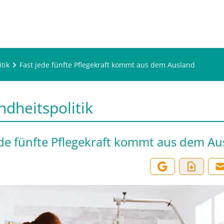
tik
Fast jede fünfte Pflegekraft kommt aus dem Ausland
dheitspolitik
ede fünfte Pflegekraft kommt aus dem Au