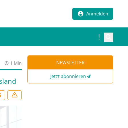
Anmelden
NEWSLETTER
1 Min
Jetzt abonnieren
sland