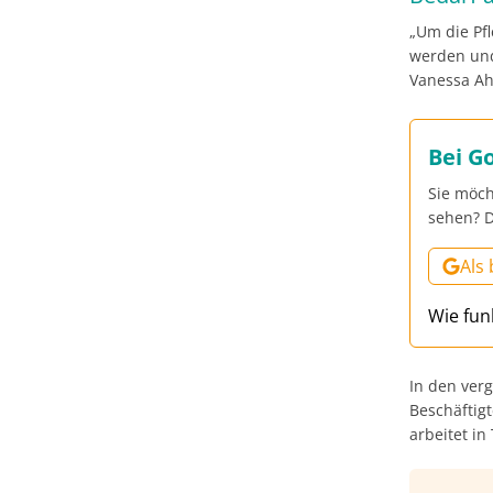
„Um die Pf
werden und
Vanessa Ah
Bei G
Sie möch
sehen? D
Als
Wie fun
In den verg
Beschäftigt
arbeitet in