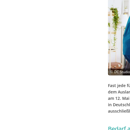
©
DC Studio
Fast jede 
dem Auslan
am 12. Mai 
in Deutsch
ausschließ
Bedarf a