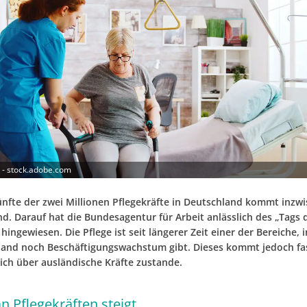
 - stock.adobe.com
fünfte der zwei Millionen Pflegekräfte in Deutschland kommt inzw
d. Darauf hat die Bundesagentur für Arbeit anlässlich des „Tags d
hingewiesen. Die Pflege ist seit längerer Zeit einer der Bereiche, 
land noch Beschäftigungswachstum gibt. Dieses kommt jedoch fa
lich über ausländische Kräfte zustande.
n Pflegekräften steigt