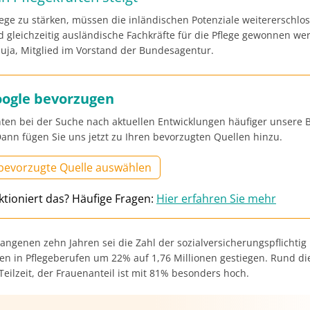
lege zu stärken, müssen die inländischen Potenziale weitererschlo
 gleichzeitig ausländische Fachkräfte für die Pflege gewonnen wer
uja, Mitglied im Vorstand der Bundesagentur.
oogle bevorzugen
ten bei der Suche nach aktuellen Entwicklungen häufiger unsere B
ann fügen Sie uns jetzt zu Ihren bevorzugten Quellen hinzu.
 bevorzugte Quelle auswählen
ktioniert das? Häufige Fragen:
Hier erfahren Sie mehr
angenen zehn Jahren sei die Zahl der sozialversicherungspflichtig
en in Pflegeberufen um 22% auf 1,76 Millionen gestiegen. Rund die
 Teilzeit, der Frauenanteil ist mit 81% besonders hoch.