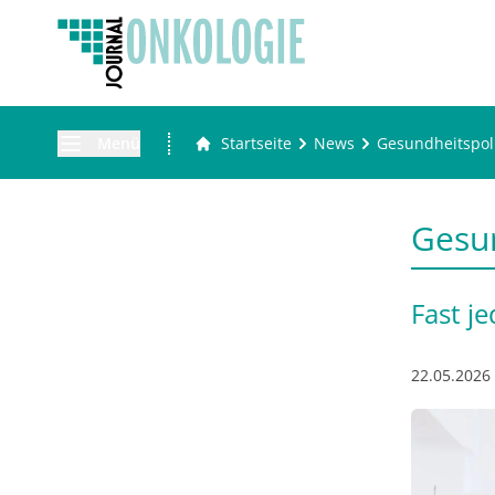
Menü
Startseite
News
Gesundheitspoli
Gesun
Fast j
22.05.2026