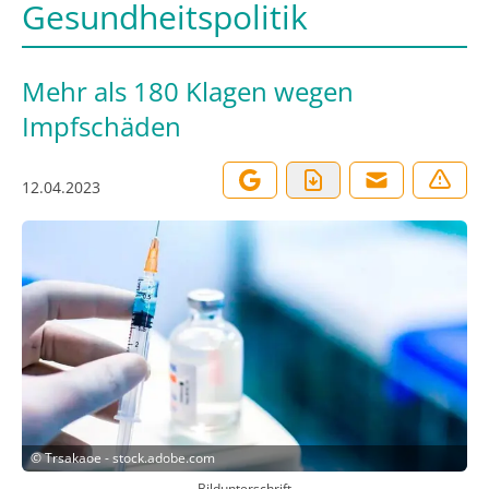
Gesundheitspolitik
Mehr als 180 Klagen wegen
Impfschäden
12.04.2023
©
Trsakaoe - stock.adobe.com
Bildunterschrift