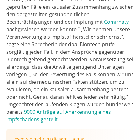
geprüften Fälle ein kausaler Zusammenhang zwischen
den dargestellten gesundheitlichen
Beeinträchtigungen und der Impfung mit
Comirnaty
nachgewiesen werden konnte.“ „Wir nehmen unsere
Verantwortung als Impfstoffhersteller sehr ernst“,
sagte eine Sprecherin der dpa. Biontech prüfe
sorgfältig jeden Fall, in dem Ansprüche gegenüber
Biontech geltend gemacht werden. Voraussetzung sei
allerdings, dass die Anwälte genügend Unterlagen
vorlegen. „Bei der Bewertung des Falls können wir uns
allein auf die medizinischen Fakten stützen, um zu
evaluieren, ob ein kausaler Zusammenhang besteht
oder nicht. Genau daran fehlt es leider sehr häufig.“
Ungeachtet der laufenden Klagen wurden bundesweit
bereits
9000 Anträge auf Anerkennung eines
Impfschadens gestellt
.
Lesen Sie mehr zu diesem Thema: