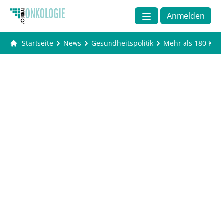
Anmelden
Startseite
News
Gesundheitspolitik
Mehr als 180 Kl