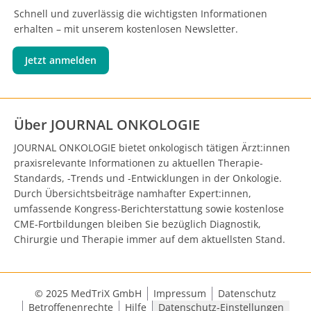
Schnell und zuverlässig die wichtigsten Informationen
erhalten – mit unserem kostenlosen Newsletter.
Jetzt anmelden
Über JOURNAL ONKOLOGIE
JOURNAL ONKOLOGIE bietet onkologisch tätigen Ärzt:innen
praxisrelevante Informationen zu aktuellen Therapie-
Standards, -Trends und -Entwicklungen in der Onkologie.
Durch Übersichtsbeiträge namhafter Expert:innen,
umfassende Kongress-Berichterstattung sowie kostenlose
CME-Fortbildungen bleiben Sie bezüglich Diagnostik,
Chirurgie und Therapie immer auf dem aktuellsten Stand.
© 2025 MedTriX GmbH
Impressum
Datenschutz
Betroffenenrechte
Hilfe
Datenschutz-Einstellungen