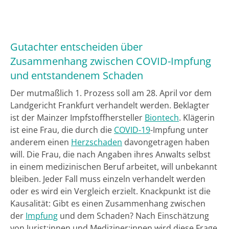
Gutachter entscheiden über
Zusammenhang zwischen COVID-Impfung
und entstandenem Schaden
Der mutmaßlich 1. Prozess soll am 28. April vor dem
Landgericht Frankfurt verhandelt werden. Beklagter
ist der Mainzer Impfstoffhersteller
Biontech
. Klägerin
ist eine Frau, die durch die
COVID-19
-Impfung unter
anderem einen
Herzschaden
davongetragen haben
will. Die Frau, die nach Angaben ihres Anwalts selbst
in einem medizinischen Beruf arbeitet, will unbekannt
bleiben. Jeder Fall muss einzeln verhandelt werden
oder es wird ein Vergleich erzielt. Knackpunkt ist die
Kausalität: Gibt es einen Zusammenhang zwischen
der
Impfung
und dem Schaden? Nach Einschätzung
von Jurist:innen und Mediziner:innen wird diese Frage