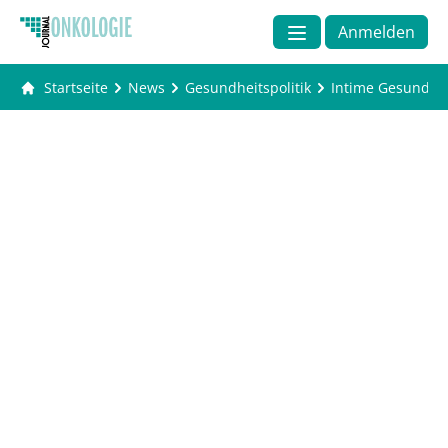
Anmelden
Startseite
News
Gesundheitspolitik
Intime Gesundhei