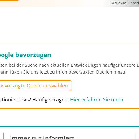
© Aleksej – sto
oogle bevorzugen
ten bei der Suche nach aktuellen Entwicklungen häufiger unsere B
ann fügen Sie uns jetzt zu Ihren bevorzugten Quellen hinzu.
 bevorzugte Quelle auswählen
ktioniert das? Häufige Fragen:
Hier erfahren Sie mehr
Immer gut informiert