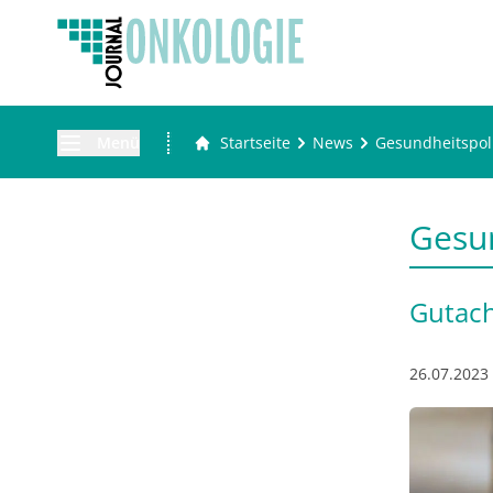
Menü
Startseite
News
Gesundheitspoli
Gesun
Gutach
26.07.2023