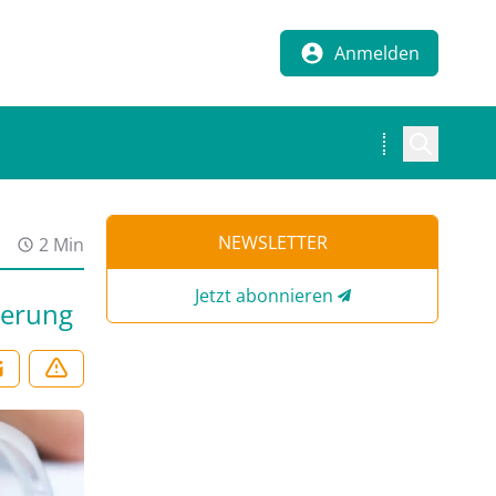
Anmelden
NEWSLETTER
2 Min
Jetzt abonnieren
ierung