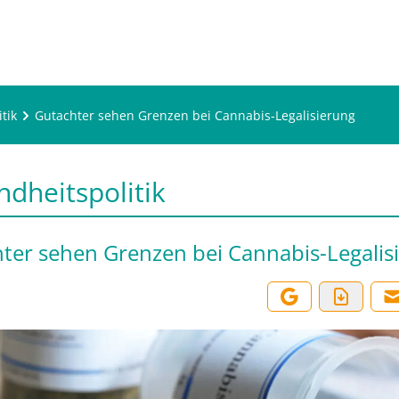
tik
Gutachter sehen Grenzen bei Cannabis-Legalisierung
dheitspolitik
ter sehen Grenzen bei Cannabis-Legalis