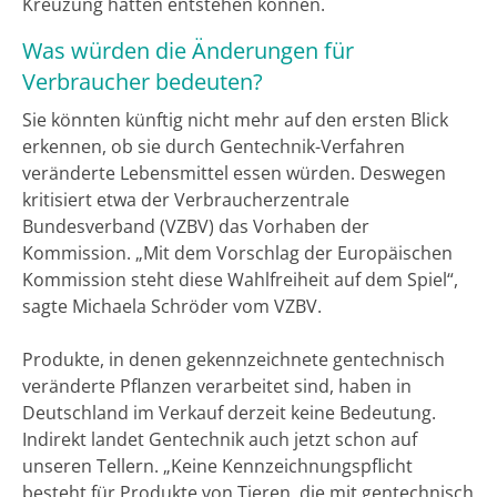
Kreuzung hätten entstehen können.
Was würden die Änderungen für
Verbraucher bedeuten?
Sie könnten künftig nicht mehr auf den ersten Blick
erkennen, ob sie durch Gentechnik-Verfahren
veränderte Lebensmittel essen würden. Deswegen
kritisiert etwa der Verbraucherzentrale
Bundesverband (VZBV) das Vorhaben der
Kommission. „Mit dem Vorschlag der Europäischen
Kommission steht diese Wahlfreiheit auf dem Spiel“,
sagte Michaela Schröder vom VZBV.
Produkte, in denen gekennzeichnete gentechnisch
veränderte Pflanzen verarbeitet sind, haben in
Deutschland im Verkauf derzeit keine Bedeutung.
Indirekt landet Gentechnik auch jetzt schon auf
unseren Tellern. „Keine Kennzeichnungspflicht
besteht für Produkte von Tieren, die mit gentechnisch