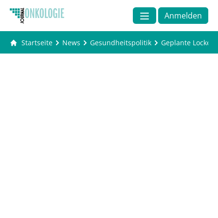
Anmelden
Startseite
News
Gesundheitspolitik
Geplante Lockeru