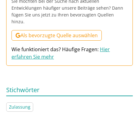
Sie möchten bei der Suche nach aktuellen
Entwicklungen häufiger unsere Beiträge sehen? Dann
fügen Sie uns jetzt zu Ihren bevorzugten Quellen
hinzu.
Als bevorzugte Quelle auswählen
Wie funktioniert das? Häufige Fragen:
Hier
erfahren Sie mehr
Stichwörter
Zulassung