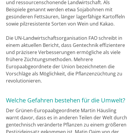
und ressourcenschonende Landwirtschaft. Als
Beispiele genannt werden etwa Sojabohnen mit
gesünderen Fettsäuren, länger lagerfähige Kartoffeln
sowie pilzresistente Sorten von Wein und Kakao.
Die UN-Landwirtschaftsorganisation FAO schreibt in
einem aktuellen Bericht, dass Gentechnik effizientere
und präzisere Verbesserungen ermögliche als viele
frühere Züchtungsmethoden. Mehrere
Europaabgeordnete der Union bezeichneten die
Vorschläge als Möglichkeit, die Pflanzenzüchtung zu
revolutionieren.
Welche Gefahren bestehen für die Umwelt?
Der Grünen-Europaabgeordnete Martin Häusling
warnt davor, dass es in anderen Teilen der Welt durch
gentechnisch veränderte Pflanzen zu einem größeren
Pestizideinsatz gekommen ist. Matin Qaim von der