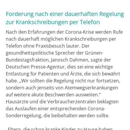
Forderung nach einer dauerhaften Regelung
zur Krankschreibungen per Telefon
Nach den Erfahrungen der Corona-Krise werden Rufe
nach dauerhaft möglichen Krankschreibungen per
Telefon ohne Praxisbesuch lauter. Der
gesundheitspolitische Sprecher der Grünen-
Bundestagsfraktion, Janosch Dahmen, sagte der
Deutschen Presse-Agentur, dies sei eine wichtige
Entlastung für Patienten und Ärzte, die sich bewährt
habe. „Wir sollten die Regelung nicht nur fortsetzen,
sondern auch jenseits von Atemwegserkrankungen
auf weitere akute Beschwerden ausweiten.“
Hausärzte und die Verbraucherzentralen beklagten
das Auslaufen einer entsprechenden Corona-
Sonderregelung, die beibehalten werden sollte.
„Eltern, die schon kranke Kinder zu Hause haben,