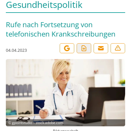
Gesundheitspolitik
Rufe nach Fortsetzung von
telefonischen Krankschreibungen
04.04.2023
©
gpointstudio – stock.adobe.com
Bildunterschrift