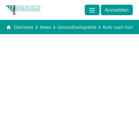
Anmelden
Startseite
News
Gesundheitspolitik
Rufe nach Fortse