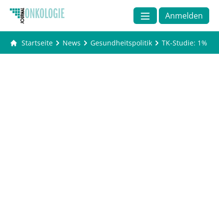
Anmelden
Startseite
News
Gesundheitspolitik
TK-Studie: 1% de