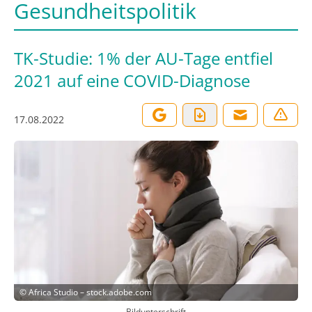
Gesundheitspolitik
TK-Studie: 1% der AU-Tage entfiel
2021 auf eine COVID-Diagnose
17.08.2022
©
Africa Studio – stock.adobe.com
Bildunterschrift