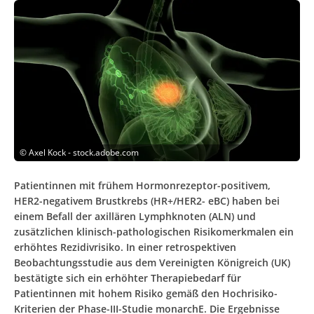
©
Axel Kock - stock.adobe.com
Patientinnen mit frühem Hormonrezeptor-positivem,
HER2-negativem Brustkrebs (HR+/HER2- eBC) haben bei
einem Befall der axillären Lymphknoten (ALN) und
zusätzlichen klinisch-pathologischen Risikomerkmalen ein
erhöhtes Rezidivrisiko. In einer retrospektiven
Beobachtungsstudie aus dem Vereinigten Königreich (UK)
bestätigte sich ein erhöhter Therapiebedarf für
Patientinnen mit hohem Risiko gemäß den Hochrisiko-
Kriterien der Phase-III-Studie monarchE. Die Ergebnisse