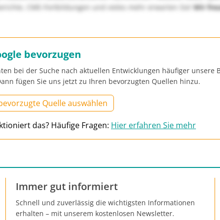
richte, CME-Fortbildungen und vieles mehr erwarten Sie!
Wir fre
oogle bevorzugen
ten bei der Suche nach aktuellen Entwicklungen häufiger unsere B
ann fügen Sie uns jetzt zu Ihren bevorzugten Quellen hinzu.
 bevorzugte Quelle auswählen
ktioniert das? Häufige Fragen:
Hier erfahren Sie mehr
Immer gut informiert
Schnell und zuverlässig die wichtigsten Informationen
erhalten – mit unserem kostenlosen Newsletter.