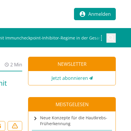
Anmelden
l mit Immuncheckpoint-Inhibitor-Regime in der Gesamtpopulation
NEWSLETTER
2 Min
Jetzt abonnieren
mit
MEISTGELESEN
Neue Konzepte für die Hautkrebs-
Früherkennung