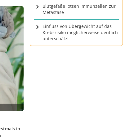
Blutgefäße lotsen Immunzellen zur
Metastase
Einfluss von Übergewicht auf das
Krebsrisiko möglicherweise deutlich
unterschätzt
rstmals in
h