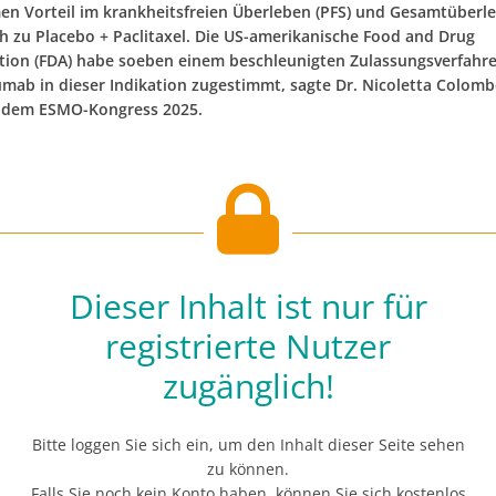
n Vorteil im krankheitsfreien Überleben (PFS) und Gesamtüberle
ch zu Placebo + Paclitaxel. Die US-amerikanische Food and Drug
tion (FDA) habe soeben einem beschleunigten Zulassungsverfahre
mab in dieser Indikation zugestimmt, sagte Dr. Nicoletta Colomb
uf dem ESMO-Kongress 2025.
Dieser Inhalt ist nur für
registrierte Nutzer
zugänglich!
Bitte loggen Sie sich ein, um den Inhalt dieser Seite sehen
zu können.
Falls Sie noch kein Konto haben, können Sie sich kostenlos