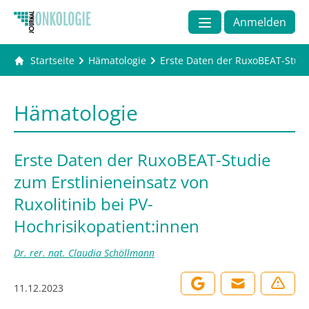
Anmelden
Startseite
Hämatologie
Erste Daten der RuxoBEAT-Studie
Hämatologie
Erste Daten der RuxoBEAT-Studie
zum Erstlinieneinsatz von
Ruxolitinib bei PV-
Hochrisikopatient:innen
Dr. rer. nat. Claudia Schöllmann
11.12.2023