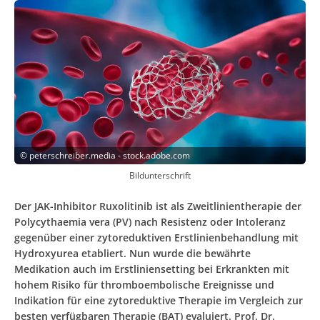
©
peterschreiber.media - stock.adobe.com
Bildunterschrift
Der JAK-Inhibitor Ruxolitinib ist als Zweitlinientherapie der
Polycythaemia vera (PV) nach Resistenz oder Intoleranz
gegenüber einer zytoreduktiven Erstlinienbehandlung mit
Hydroxyurea etabliert. Nun wurde die bewährte
Medikation auch im Erstliniensetting bei Erkrankten mit
hohem Risiko für thromboembolische Ereignisse und
Indikation für eine zytoreduktive Therapie im Vergleich zur
besten verfügbaren Therapie (BAT) evaluiert. Prof. Dr.