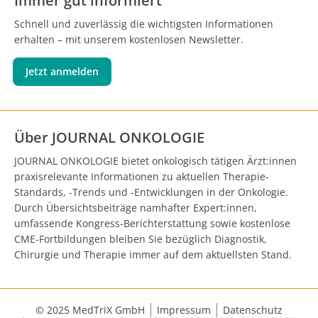
Immer gut informiert
Schnell und zuverlässig die wichtigsten Informationen
erhalten – mit unserem kostenlosen Newsletter.
Jetzt anmelden
Über JOURNAL ONKOLOGIE
JOURNAL ONKOLOGIE bietet onkologisch tätigen Ärzt:innen
praxisrelevante Informationen zu aktuellen Therapie-
Standards, -Trends und -Entwicklungen in der Onkologie.
Durch Übersichtsbeiträge namhafter Expert:innen,
umfassende Kongress-Berichterstattung sowie kostenlose
CME-Fortbildungen bleiben Sie bezüglich Diagnostik,
Chirurgie und Therapie immer auf dem aktuellsten Stand.
© 2025 MedTriX GmbH
Impressum
Datenschutz