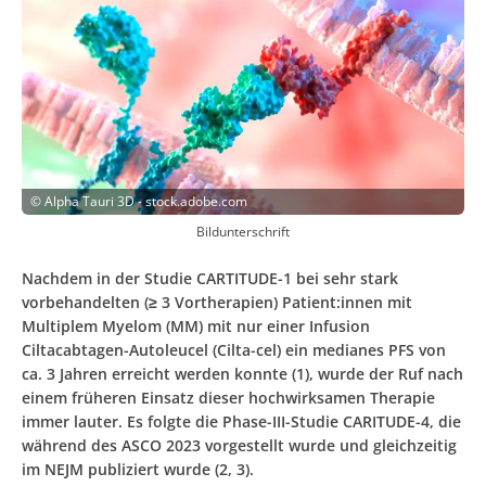
©
Alpha Tauri 3D - stock.adobe.com
Bildunterschrift
Nachdem in der Studie CARTITUDE-1 bei sehr stark
vorbehandelten (≥ 3 Vortherapien) Patient:innen mit
Multiplem Myelom (MM) mit nur einer Infusion
Ciltacabtagen-Autoleucel (Cilta-cel) ein medianes PFS von
ca. 3 Jahren erreicht werden konnte (1), wurde der Ruf nach
einem früheren Einsatz dieser hochwirksamen Therapie
immer lauter. Es folgte die Phase-III-Studie CARITUDE-4, die
während des ASCO 2023 vorgestellt wurde und gleichzeitig
im NEJM publiziert wurde (2, 3).