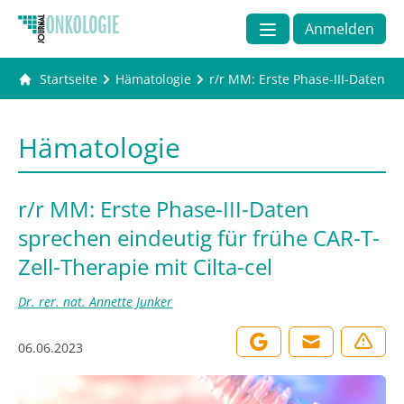
Anmelden
Startseite
Hämatologie
r/r MM: Erste Phase-III-Daten sp
Hämatologie
r/r MM: Erste Phase-III-Daten
sprechen eindeutig für frühe CAR-T-
Zell-Therapie mit Cilta-cel
Dr. rer. nat. Annette Junker
06.06.2023