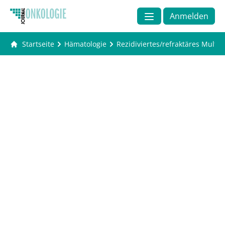
Anmelden
Startseite
Hämatologie
Rezidiviertes/refraktäres Multi