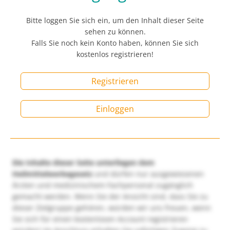
Bitte loggen Sie sich ein, um den Inhalt dieser Seite
sehen zu können.
Falls Sie noch kein Konto haben, können Sie sich
kostenlos registrieren!
Registrieren
Einloggen
Die Inhalte dieser Seite unterliegen dem
Heilmittelwerbegesetz
und dürfen nur ausgewiesenen
Ärzten und medizinischem Fachpersonal zugänglich
gemacht werden. Wenn Sie der Ansicht sind, dass Sie zu
dieser Zielgruppe gehören, würden wir uns freuen, wenn
Sie sich für einen kostenlosen Account registrieren