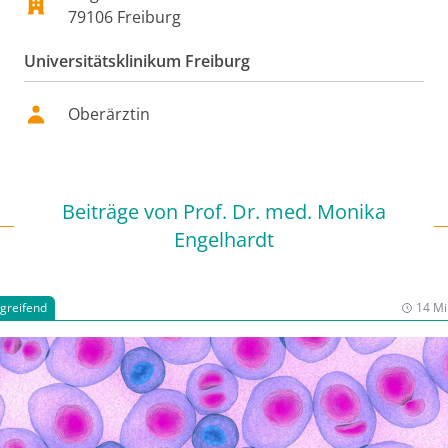
79106
Freiburg
Universitätsklinikum Freiburg
Oberärztin
Beiträge von
Prof. Dr. med. Monika
Engelhardt
rgreifend
14 Mi