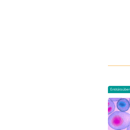
Entitätsübe