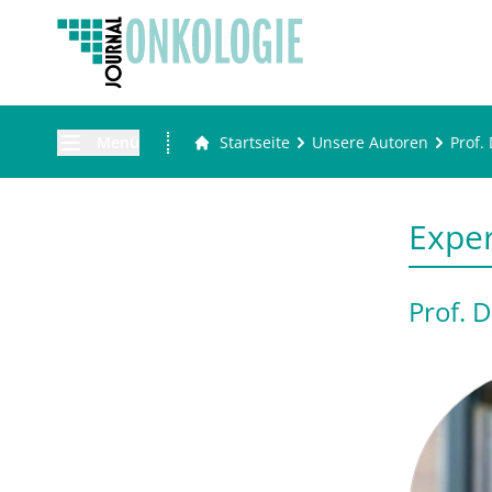
Menü
Startseite
Unsere Autoren
Prof.
Expe
Prof. 