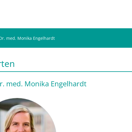
 Dr. med. Monika Engelhardt
rten
Dr. med. Monika Engelhardt