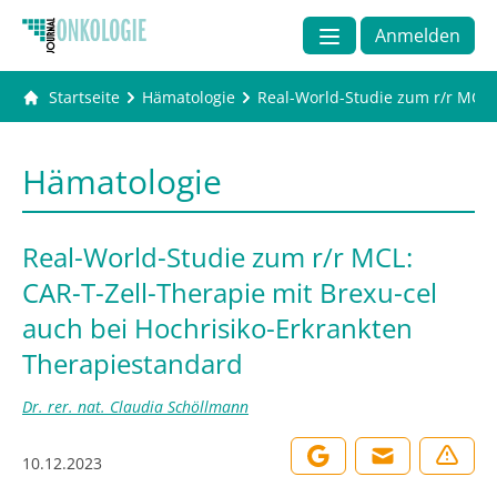
Anmelden
Startseite
Hämatologie
Real-World-Studie zum r/r MCL:
Hämatologie
Real-World-Studie zum r/r MCL:
CAR-T-Zell-Therapie mit Brexu-cel
auch bei Hochrisiko-Erkrankten
Therapiestandard
Dr. rer. nat. Claudia Schöllmann
10.12.2023