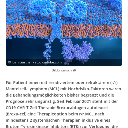
©
Juan Gärtner - stock.adobe.com
Bildunterschrift
Für Patient:innen mit rezidiviertem oder refraktärem (r/r)
Mantelzell-Lymphom (MCL) mit Hochrisiko-Faktoren waren
die Behandlungsmöglichkeiten bisher begrenzt und die
Prognose sehr ungünstig. Seit Februar 2021 steht mit der
CD19-CAR-T-Zell-Therapie Brexucabtagen autoleucel
(Brexu-cel) eine Therapieoption beim r/r MCL nach
mindestens 2 systemischen Therapien inklusive eines
Bruton-Tyrosinkinase-Inhibitors (BTKi) zur Verfügung, die