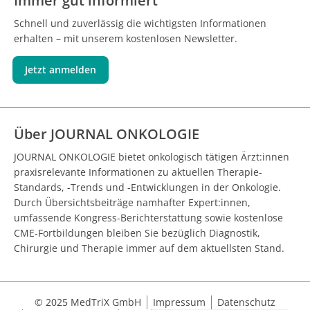
Immer gut informiert
Schnell und zuverlässig die wichtigsten Informationen
erhalten – mit unserem kostenlosen Newsletter.
Jetzt anmelden
Über JOURNAL ONKOLOGIE
JOURNAL ONKOLOGIE bietet onkologisch tätigen Ärzt:innen
praxisrelevante Informationen zu aktuellen Therapie-
Standards, -Trends und -Entwicklungen in der Onkologie.
Durch Übersichtsbeiträge namhafter Expert:innen,
umfassende Kongress-Berichterstattung sowie kostenlose
CME-Fortbildungen bleiben Sie bezüglich Diagnostik,
Chirurgie und Therapie immer auf dem aktuellsten Stand.
© 2025 MedTriX GmbH
Impressum
Datenschutz